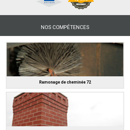
NOS COMPÉTENCES
Ramonage de cheminée 72