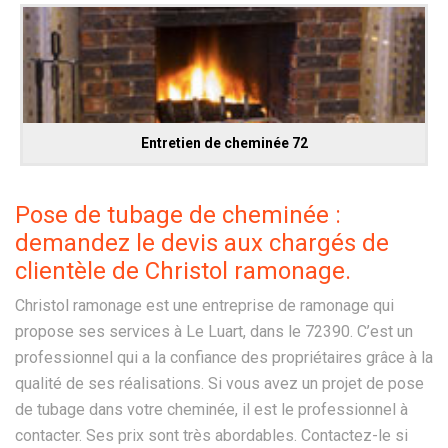
Entretien de cheminée 72
Pose de tubage de cheminée :
demandez le devis aux chargés de
clientèle de Christol ramonage.
Christol ramonage est une entreprise de ramonage qui
propose ses services à Le Luart, dans le 72390. C’est un
professionnel qui a la confiance des propriétaires grâce à la
qualité de ses réalisations. Si vous avez un projet de pose
de tubage dans votre cheminée, il est le professionnel à
contacter. Ses prix sont très abordables. Contactez-le si