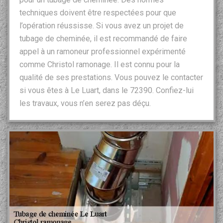
techniques doivent être respectées pour que
l’opération réussisse. Si vous avez un projet de
tubage de cheminée, il est recommandé de faire
appel à un ramoneur professionnel expérimenté
comme Christol ramonage. Il est connu pour la
qualité de ses prestations. Vous pouvez le contacter
si vous êtes à Le Luart, dans le 72390. Confiez-lui
les travaux, vous n’en serez pas déçu.