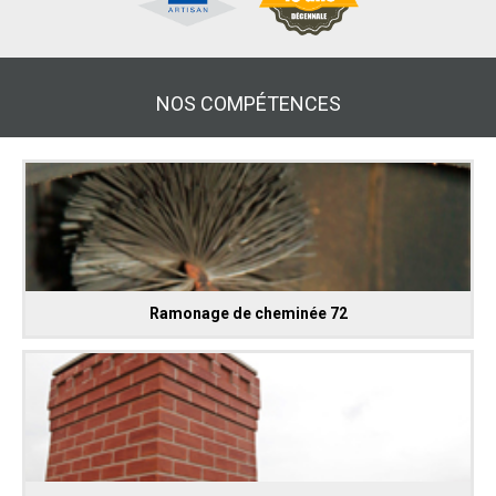
NOS COMPÉTENCES
Ramonage de cheminée 72