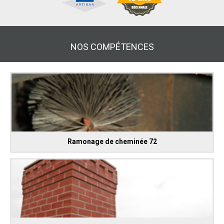
NOS COMPÉTENCES
Ramonage de cheminée 72