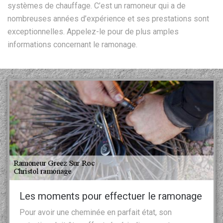
systèmes de chauffage. C’est un ramoneur qui a de
nombreuses années d’expérience et ses prestations sont
exceptionnelles. Appelez-le pour de plus amples
informations concernant le ramonage.
Les moments pour effectuer le ramonage
Pour avoir une cheminée en parfait état, son