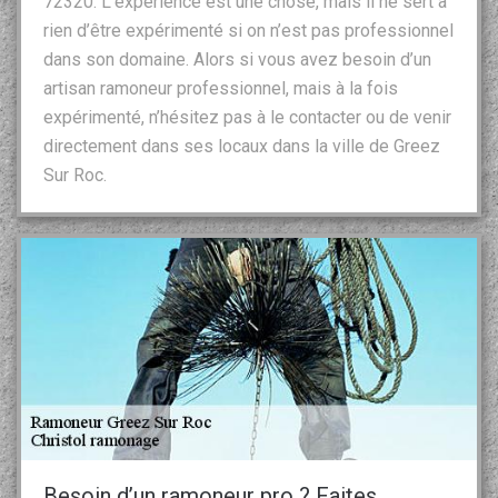
72320. L’expérience est une chose, mais il ne sert à
rien d’être expérimenté si on n’est pas professionnel
dans son domaine. Alors si vous avez besoin d’un
artisan ramoneur professionnel, mais à la fois
expérimenté, n’hésitez pas à le contacter ou de venir
directement dans ses locaux dans la ville de Greez
Sur Roc.
Besoin d’un ramoneur pro ? Faites