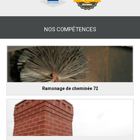
NOS COMPÉTENCES
Ramonage de cheminée 72