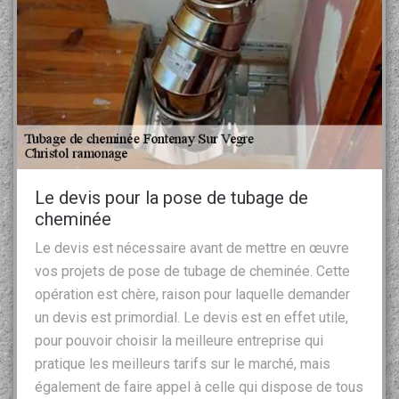
Le devis pour la pose de tubage de
cheminée
Le devis est nécessaire avant de mettre en œuvre
vos projets de pose de tubage de cheminée. Cette
opération est chère, raison pour laquelle demander
un devis est primordial. Le devis est en effet utile,
pour pouvoir choisir la meilleure entreprise qui
pratique les meilleurs tarifs sur le marché, mais
également de faire appel à celle qui dispose de tous