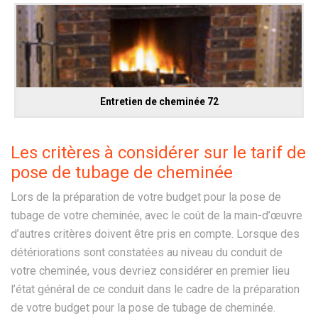
Entretien de cheminée 72
Les critères à considérer sur le tarif de
pose de tubage de cheminée
Lors de la préparation de votre budget pour la pose de
tubage de votre cheminée, avec le coût de la main-d’œuvre
d’autres critères doivent être pris en compte. Lorsque des
détériorations sont constatées au niveau du conduit de
votre cheminée, vous devriez considérer en premier lieu
l’état général de ce conduit dans le cadre de la préparation
de votre budget pour la pose de tubage de cheminée.