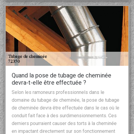
Quand la pose de tubage de cheminée
devra-t-elle être effectuée ?
Selon les ramoneurs professionnels dans le
domaine du tubage de cheminée, la pose de tubage
de cheminée devra être effectuée dans le cas où le
conduit fait face à des surdimensionnements. Ces
derniers pourraient causer des torts à la cheminée
en impactant directement sur son fonctionnement