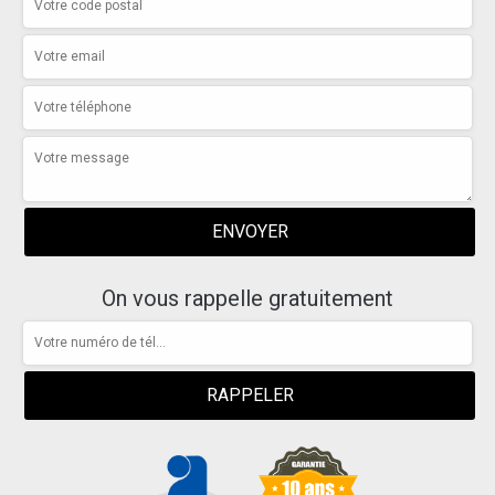
On vous rappelle gratuitement