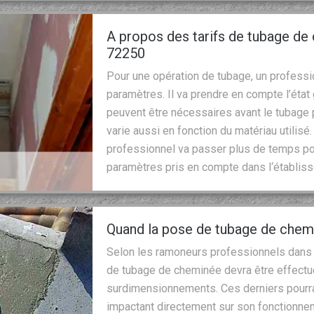
A propos des tarifs de tubage de
72250
Pour une opération de tubage, un professi
paramètres. Il va prendre en compte l’éta
peuvent être nécessaires avant le tubage p
varie aussi en fonction du matériau utilisé.
professionnel va passer plus de temps po
paramètres pris en compte dans l‘établis
Quand la pose de tubage de chemi
Selon les ramoneurs professionnels dans
de tubage de cheminée devra être effectué
surdimensionnements. Ces derniers pourra
impactant directement sur son fonctionnem