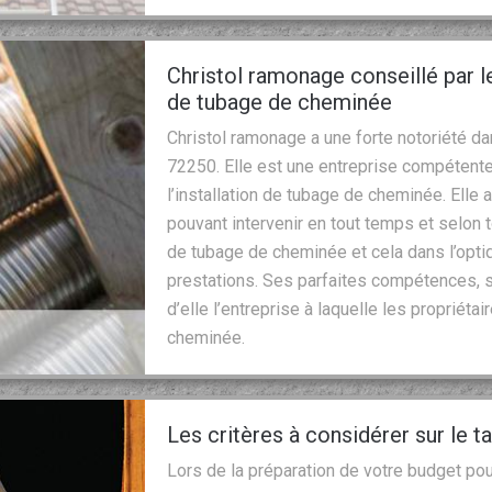
Christol ramonage conseillé par le
de tubage de cheminée
Christol ramonage a une forte notoriété dan
72250. Elle est une entreprise compétente 
l’installation de tubage de cheminée. Ell
pouvant intervenir en tout temps et selon t
de tubage de cheminée et cela dans l’optiq
prestations. Ses parfaites compétences, s
d’elle l’entreprise à laquelle les propriét
cheminée.
Les critères à considérer sur le 
Lors de la préparation de votre budget po