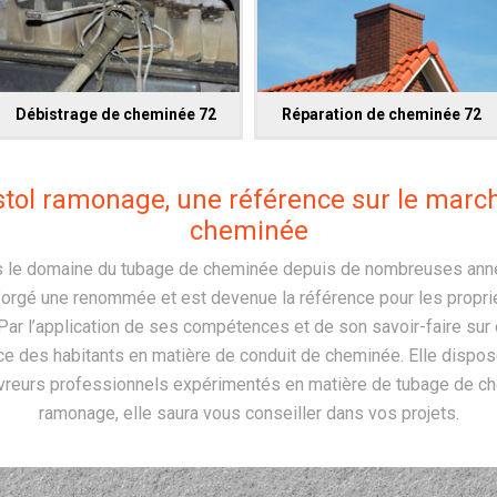
Débistrage de cheminée 72
Réparation de cheminée 72
istol ramonage, une référence sur le marc
cheminée
s le domaine du tubage de cheminée depuis de nombreuses années
orgé une renommée et est devenue la référence pour les propriét
Par l’application de ses compétences et de son savoir-faire sur c
ance des habitants en matière de conduit de cheminée. Elle dispo
reurs professionnels expérimentés en matière de tubage de ch
ramonage, elle saura vous conseiller dans vos projets.