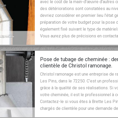
avec le coût de la main-d’œuvre d’autres c
des détériorations sont constatées au niv
devriez considérer en premier lieu l’état g
préparation de votre budget pour la pose d
également fixé suivant le type de matériels
Vous aurez plus de précisions en contactan
Pose de tubage de cheminée : de
clientèle de Christol ramonage.
Christol ramonage est une entreprise de 
Les Pins, dans le 72250. C’est un professi
grâce à la qualité de ses réalisations. Si
votre cheminée, il est le professionnel à c
Contactez-le si vous êtes à Brette Les P
chargés de clientèle pour une demande d