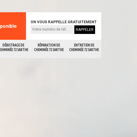
ON VOUS RAPPELLE GRATUITEMENT
sponible
DÉBISTRAGE DE
RÉPARATION DE
ENTRETIEN DE
CEHMINÉE 72 SARTHE
CHEMINÉE 72 SARTHE
CHEMINÉE 72 SARTHE