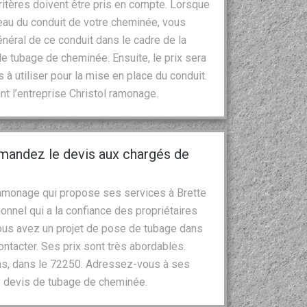
ritères doivent être pris en compte. Lorsque
eau du conduit de votre cheminée, vous
énéral de ce conduit dans le cadre de la
e tubage de cheminée. Ensuite, le prix sera
 à utiliser pour la mise en place du conduit.
t l’entreprise Christol ramonage.
mandez le devis aux chargés de
ramonage qui propose ses services à Brette
onnel qui a la confiance des propriétaires
 vous avez un projet de pose de tubage dans
ontacter. Ses prix sont très abordables.
ins, dans le 72250. Adressez-vous à ses
e devis de tubage de cheminée.