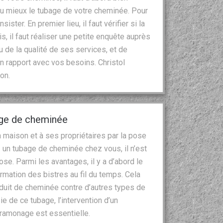
 au mieux le tubage de votre cheminée. Pour
nsister. En premier lieu, il faut vérifier si la
s, il faut réaliser une petite enquête auprès
u de la qualité de ses services, et de
en rapport avec vos besoins. Christol
on.
age de cheminée
 maison et à ses propriétaires par la pose
 un tubage de cheminée chez vous, il n’est
se. Parmi les avantages, il y a d’abord le
ormation des bistres au fil du temps. Cela
duit de cheminée contre d’autres types de
 de ce tubage, l’intervention d’un
l ramonage est essentielle.