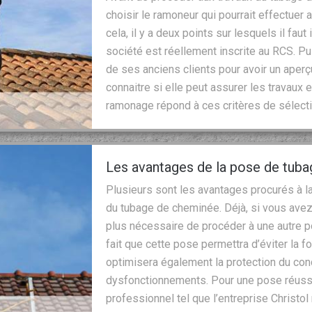
choisir le ramoneur qui pourrait effectuer
cela, il y a deux points sur lesquels il faut i
société est réellement inscrite au RCS. Pui
de ses anciens clients pour avoir un aperç
connaitre si elle peut assurer les travaux 
ramonage répond à ces critères de sélecti
Les avantages de la pose de tub
Plusieurs sont les avantages procurés à la
du tubage de cheminée. Déjà, si vous avez
plus nécessaire de procéder à une autre po
fait que cette pose permettra d’éviter la f
optimisera également la protection du con
dysfonctionnements. Pour une pose réussie
professionnel tel que l’entreprise Christo