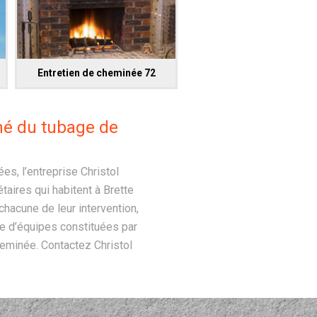
Entretien de cheminée 72
hé du tubage de
, l’entreprise Christol
aires qui habitent à Brette
hacune de leur intervention,
se d’équipes constituées par
eminée. Contactez Christol