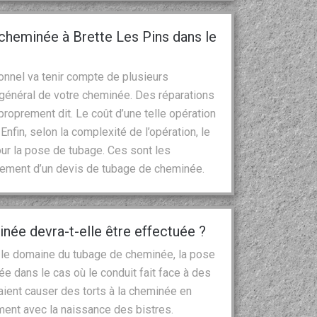
 cheminée à Brette Les Pins dans le
onnel va tenir compte de plusieurs
t général de votre cheminée. Des réparations
roprement dit. Le coût d’une telle opération
 Enfin, selon la complexité de l’opération, le
ur la pose de tubage. Ces sont les
sement d’un devis de tubage de cheminée.
née devra-t-elle être effectuée ?
 le domaine du tubage de cheminée, la pose
e dans le cas où le conduit fait face à des
ient causer des torts à la cheminée en
ent avec la naissance des bistres.