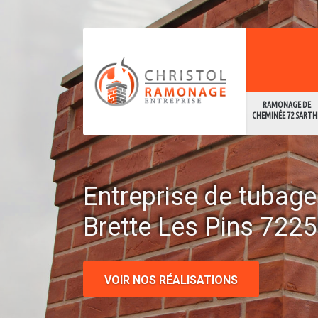
RAMONAGE DE
CHEMINÉE 72 SARTH
Entreprise de tubag
Brette Les Pins 722
VOIR NOS RÉALISATIONS