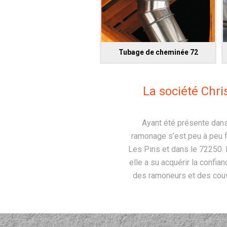
Tubage de cheminée 72
La société Chr
Ayant été présente dan
ramonage s’est peu à peu f
Les Pins et dans le 72250. 
elle a su acquérir la confi
des ramoneurs et des couv