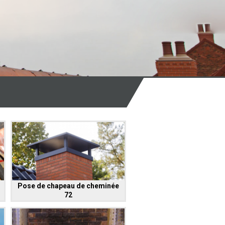
Pose de chapeau de cheminée
72