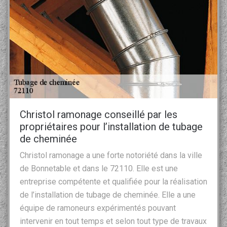
Christol ramonage conseillé par les
propriétaires pour l’installation de tubage
de cheminée
Christol ramonage a une forte notoriété dans la ville
de Bonnetable et dans le 72110. Elle est une
entreprise compétente et qualifiée pour la réalisation
de l’installation de tubage de cheminée. Elle a une
équipe de ramoneurs expérimentés pouvant
intervenir en tout temps et selon tout type de travaux