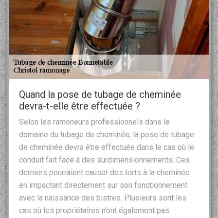
Quand la pose de tubage de cheminée
devra-t-elle être effectuée ?
Selon les ramoneurs professionnels dans le
domaine du tubage de cheminée, la pose de tubage
de cheminée devra être effectuée dans le cas où le
conduit fait face à des surdimensionnements. Ces
derniers pourraient causer des torts à la cheminée
en impactant directement sur son fonctionnement
avec la naissance des bistres. Plusieurs sont les
cas où les propriétaires n’ont également pas