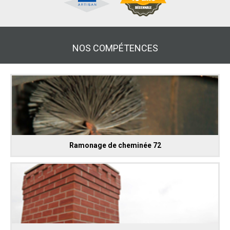
NOS COMPÉTENCES
Ramonage de cheminée 72