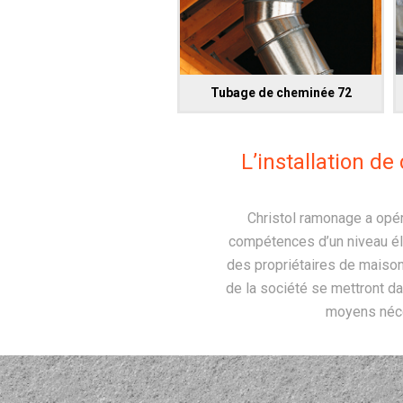
Tubage de cheminée 72
L’installation d
Christol ramonage a opé
compétences d’un niveau éle
des propriétaires de maison
de la société se mettront d
moyens néce