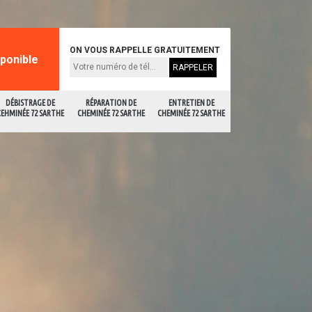
ON VOUS RAPPELLE GRATUITEMENT
sponible
DÉBISTRAGE DE
RÉPARATION DE
ENTRETIEN DE
CEHMINÉE 72 SARTHE
CHEMINÉE 72 SARTHE
CHEMINÉE 72 SARTHE