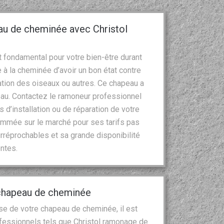
au de cheminée avec Christol
 fondamental pour votre bien-être durant
 à la cheminée d’avoir un bon état contre
tion des oiseaux ou autres. Ce chapeau a
’eau. Contactez le ramoneur professionnel
 d’installation ou de réparation de votre
ommée sur le marché pour ses tarifs pas
rréprochables et sa grande disponibilité
ntes.
chapeau de cheminée
se de votre chapeau de cheminée, il est
ofessionnels tels que Christol ramonage de