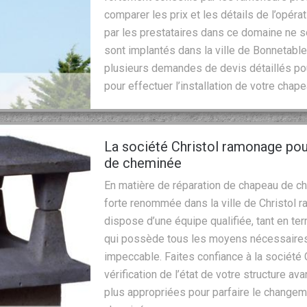
comparer les prix et les détails de l’opérati
par les prestataires dans ce domaine ne s
sont implantés dans la ville de Bonnetabl
plusieurs demandes de devis détaillés pour
pour effectuer l’installation de votre cha
La société Christol ramonage pou
de cheminée
En matière de réparation de chapeau de ch
forte renommée dans la ville de Christol r
dispose d’une équipe qualifiée, tant en 
qui possède tous les moyens nécessaires 
impeccable. Faites confiance à la société 
vérification de l’état de votre structure a
plus appropriées pour parfaire le changem