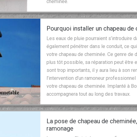
cheminée.
Pourquoi installer un chapeau de
Les eaux de pluie pourraient s’introduire
également pénétrer dans le conduit, ce qui
votre chapeau de cheminée. Ce genre de d
plus tôt possible, sa réparation peut être
sont trop importants, il y aura lieu à son
l’intervention d’un ramoneur professionnel q
votre chapeau de cheminée. Implanté à Bo
accompagnera tout au long des travaux.
La pose de chapeau de cheminée, 
ramonage