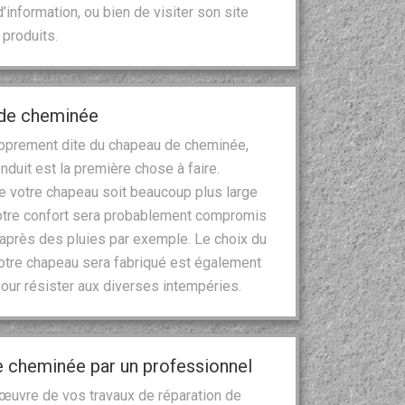
nformation, ou bien de visiter son site
produits.
u de cheminée
proprement dite du chapeau de cheminée,
onduit est la première chose à faire.
ue votre chapeau soit beaucoup plus large
 votre confort sera probablement compromis
 après des pluies par exemple. Le choix du
l votre chapeau sera fabriqué est également
 pour résister aux diverses intempéries.
e cheminée par un professionnel
 œuvre de vos travaux de réparation de