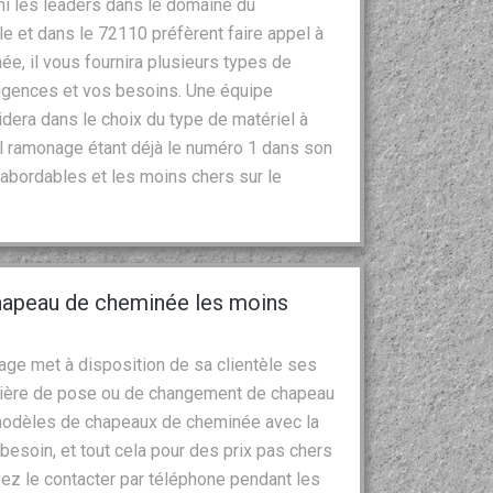
mi les leaders dans le domaine du
e et dans le 72110 préfèrent faire appel à
e, il vous fournira plusieurs types de
igences et vos besoins. Une équipe
dera dans le choix du type de matériel à
stol ramonage étant déjà le numéro 1 dans son
abordables et les moins chers sur le
chapeau de cheminée les moins
ge met à disposition de sa clientèle ses
atière de pose ou de changement de chapeau
 modèles de chapeaux de cheminée avec la
esoin, et tout cela pour des prix pas chers
ez le contacter par téléphone pendant les