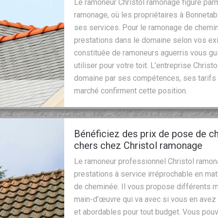
Le ramoneur Christol ramonage figure par
ramonage, où les propriétaires à Bonnetabl
ses services. Pour le ramonage de cheminé
prestations dans le domaine selon vos ex
constituée de ramoneurs aguerris vous gui
utiliser pour votre toit. L’entreprise Chri
domaine par ses compétences, ses tarifs 
marché confirment cette position.
Bénéficiez des prix de pose de 
chers chez Christol ramonage
Le ramoneur professionnel Christol ramona
prestations à service irréprochable en m
de cheminée. Il vous propose différents
main-d’œuvre qui va avec si vous en avez b
et abordables pour tout budget. Vous pouv