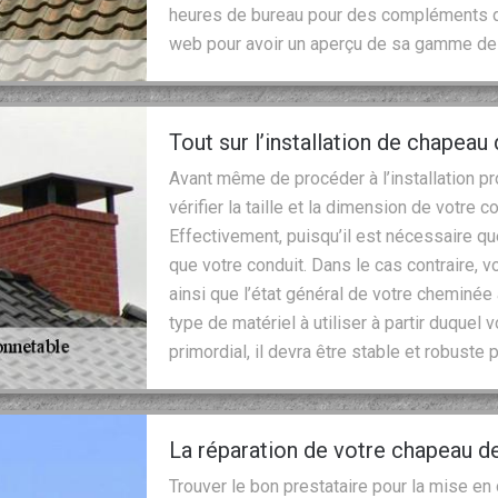
heures de bureau pour des compléments d’i
web pour avoir un aperçu de sa gamme de 
Tout sur l’installation de chapea
Avant même de procéder à l’installation 
vérifier la taille et la dimension de votre c
Effectivement, puisqu’il est nécessaire q
que votre conduit. Dans le cas contraire,
ainsi que l’état général de votre cheminée
type de matériel à utiliser à partir duque
primordial, il devra être stable et robuste
La réparation de votre chapeau d
Trouver le bon prestataire pour la mise en