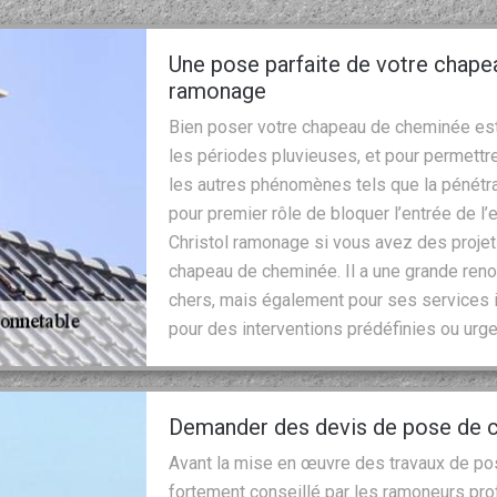
Une pose parfaite de votre chape
ramonage
Bien poser votre chapeau de cheminée est
les périodes pluvieuses, et pour permettre
les autres phénomènes tels que la pénétra
pour premier rôle de bloquer l’entrée de l
Christol ramonage si vous avez des projets
chapeau de cheminée. Il a une grande ren
chers, mais également pour ses services i
pour des interventions prédéfinies ou urge
Demander des devis de pose de 
Avant la mise en œuvre des travaux de po
fortement conseillé par les ramoneurs pr