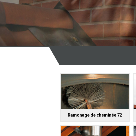
Ramonage de cheminée 72