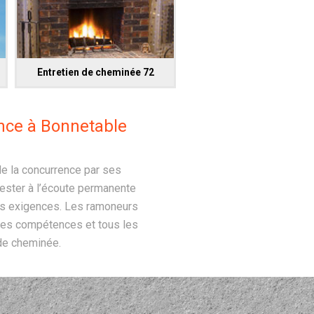
Entretien de cheminée 72
ence à Bonnetable
e la concurrence par ses
rester à l’écoute permanente
urs exigences. Les ramoneurs
 ses compétences et tous les
de cheminée.