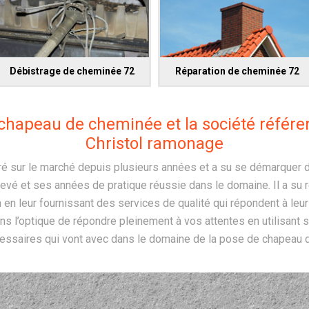
Débistrage de cheminée 72
Réparation de cheminée 72
e chapeau de cheminée et la société référ
Christol ramonage
ré sur le marché depuis plusieurs années et a su se démarquer d
vé et ses années de pratique réussie dans le domaine. Il a su 
 en leur fournissant des services de qualité qui répondent à le
ans l’optique de répondre pleinement à vos attentes en utilisant
ssaires qui vont avec dans le domaine de la pose de chapeau 