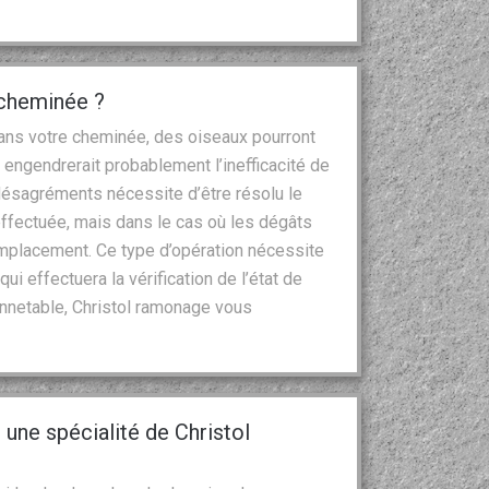
 cheminée ?
 dans votre cheminée, des oiseaux pourront
 engendrerait probablement l’inefficacité de
ésagréments nécessite d’être résolu le
 effectuée, mais dans le cas où les dégâts
 remplacement. Ce type d’opération nécessite
ui effectuera la vérification de l’état de
nnetable, Christol ramonage vous
une spécialité de Christol