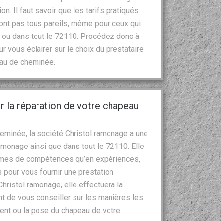
on. Il faut savoir que les tarifs pratiqués
ont pas tous pareils, même pour ceux qui
e ou dans tout le 72110. Procédez donc à
 vous éclairer sur le choix du prestataire
peau de cheminée.
r la réparation de votre chapeau
eminée, la société Christol ramonage a une
amonage ainsi que dans tout le 72110. Elle
termes de compétences qu’en expériences,
pour vous fournir une prestation
Christol ramonage, elle effectuera la
vant de vous conseiller sur les manières les
ent ou la pose du chapeau de votre