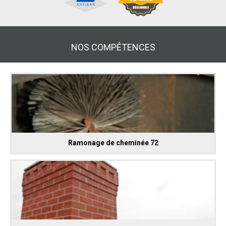
NOS COMPÉTENCES
Ramonage de cheminée 72