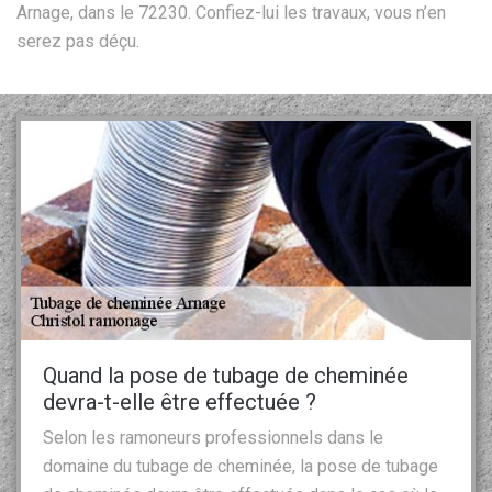
Arnage, dans le 72230. Confiez-lui les travaux, vous n’en
serez pas déçu.
Quand la pose de tubage de cheminée
devra-t-elle être effectuée ?
Selon les ramoneurs professionnels dans le
domaine du tubage de cheminée, la pose de tubage