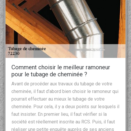
Comment choisir le meilleur ramoneur
pour le tubage de cheminée ?
Avant de procéder aux travaux du tubage de votre
cheminée, il faut d’abord bien choisir le ramoneur qui
pourrait effectuer au mieux le tubage de votre
cheminée. Pour cela, il y a deux points sur lesquels il
faut insister. En premier lieu, il faut vérifier si la
société est réellement inscrite au RCS. Puis, il faut
réaliser une petite enquête auprès de ses anciens