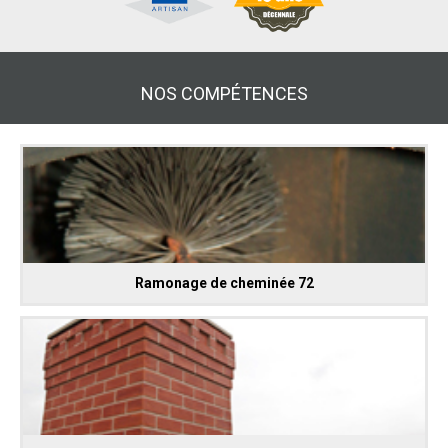
NOS COMPÉTENCES
Ramonage de cheminée 72