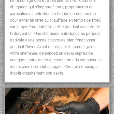
Le ramonage doit être fait une fois/an. C’est une
obligation qui s’impose à tous, propriétaires ou
particuliers. L’entretien se fait idéalement en été
pour éviter un arrêt du chauffage en temps de froid,
car le système doit être arrêté pendant la durée de
l’intervention. Une cheminée entretenue en période
estivale a une bonne chance de bien fonctionner
pendant l’hiver. Avant de réaliser le ramonage de
votre cheminée, demandez un devis auprès de
quelques entreprises et choisissez du ramoneur le
moins cher à prestation égale. Christol ramonage
établit gratuitement son devis.