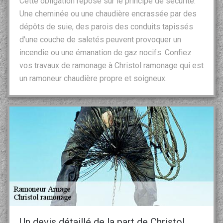
Cette obligation repose sur le principe de sécurité.
Une cheminée ou une chaudière encrassée par des
dépôts de suie, des parois des conduits tapissés
d'une couche de saletés peuvent provoquer un
incendie ou une émanation de gaz nocifs. Confiez
vos travaux de ramonage à Christol ramonage qui est
un ramoneur chaudière propre et soigneux.
Un devis détaillé de la part de Christol