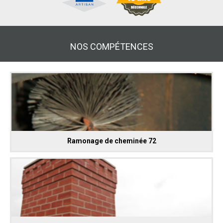
NOS COMPÉTENCES
Ramonage de cheminée 72