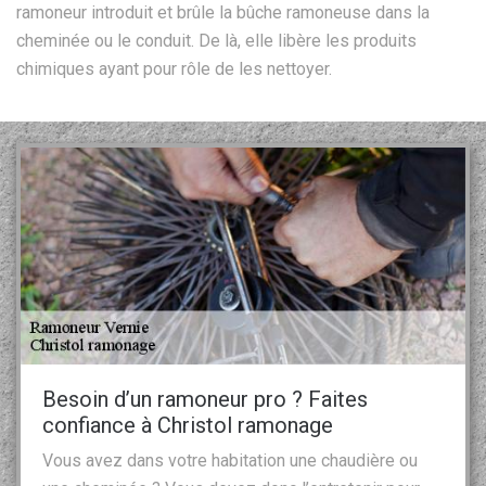
ramoneur introduit et brûle la bûche ramoneuse dans la
cheminée ou le conduit. De là, elle libère les produits
chimiques ayant pour rôle de les nettoyer.
Besoin d’un ramoneur pro ? Faites
confiance à Christol ramonage
Vous avez dans votre habitation une chaudière ou