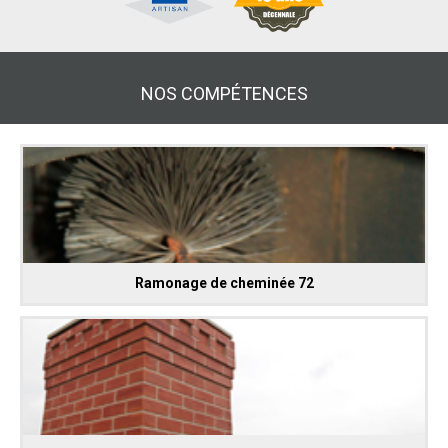
NOS COMPÉTENCES
Ramonage de cheminée 72