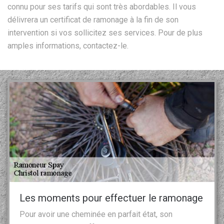
connu pour ses tarifs qui sont très abordables. Il vous
délivrera un certificat de ramonage à la fin de son
intervention si vos sollicitez ses services. Pour de plus
amples informations, contactez-le.
Les moments pour effectuer le ramonage
Pour avoir une cheminée en parfait état, son