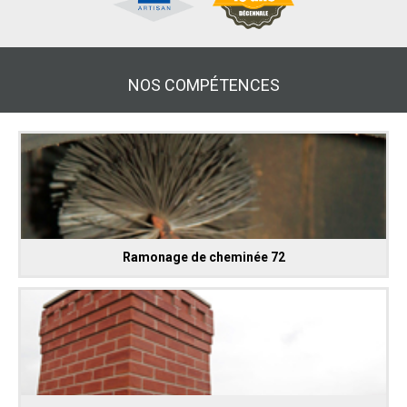
NOS COMPÉTENCES
Ramonage de cheminée 72