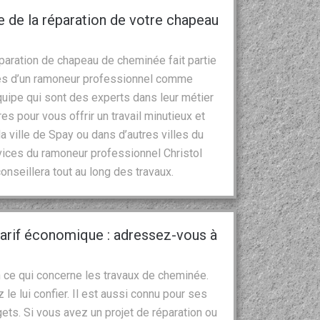
e de la réparation de votre chapeau
réparation de chapeau de cheminée fait partie
ces d’un ramoneur professionnel comme
quipe qui sont des experts dans leur métier
s pour vous offrir un travail minutieux et
la ville de Spay ou dans d’autres villes du
rvices du ramoneur professionnel Christol
nseillera tout au long des travaux.
arif économique : adressez-vous à
 ce qui concerne les travaux de cheminée.
 le lui confier. Il est aussi connu pour ses
gets. Si vous avez un projet de réparation ou