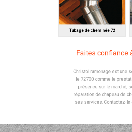
Tubage de cheminée 72
Faites confiance 
Christol ramonage est une s
le 72700 comme le prestata
présence sur le marché, se
réparation de chapeau de ch
ses services. Contactez-la