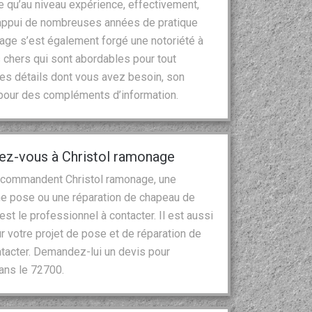
e qu’au niveau expérience, effectivement,
l’appui de nombreuses années de pratique
nage s’est également forgé une notoriété à
s chers qui sont abordables pour tout
es détails dont vous avez besoin, son
 pour des compléments d’information.
iez-vous à Christol ramonage
 recommandent Christol ramonage, une
ne pose ou une réparation de chapeau de
est le professionnel à contacter. Il est aussi
r votre projet de pose et de réparation de
tacter. Demandez-lui un devis pour
dans le 72700.