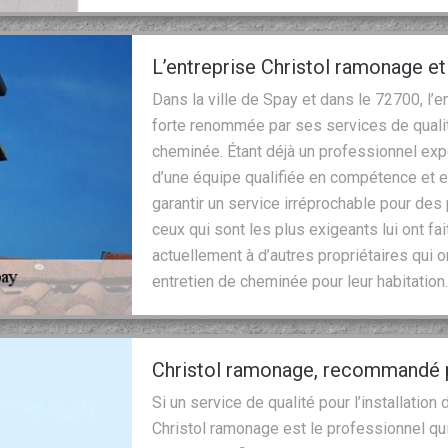
L’entreprise Christol ramonage 
Dans la ville de Spay et dans le 72700, l’
forte renommée par ses services de qualit
cheminée. Étant déjà un professionnel ex
d’une équipe qualifiée en compétence et e
garantir un service irréprochable pour de
ceux qui sont les plus exigeants lui ont f
actuellement à d’autres propriétaires qui o
entretien de cheminée pour leur habitation
Christol ramonage, recommandé pa
Si un service de qualité pour l’installatio
Christol ramonage est le professionnel qui