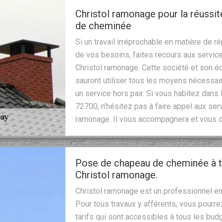
Christol ramonage pour la réussit
de cheminée
Si un travail irréprochable en matière de 
de vos besoins, faites recours aux servi
Christol ramonage. Cette société et son é
sauront utiliser tous les moyens nécessaire
un service hors pair. Si vous habitez dans 
72700, n’hésitez pas à faire appel aux se
ramonage. Il vous accompagnera et vous co
Pose de chapeau de cheminée à t
Christol ramonage.
Christol ramonage est un professionnel en
Pour tous travaux y afférents, vous pourrez
tarifs qui sont accessibles à tous les bud