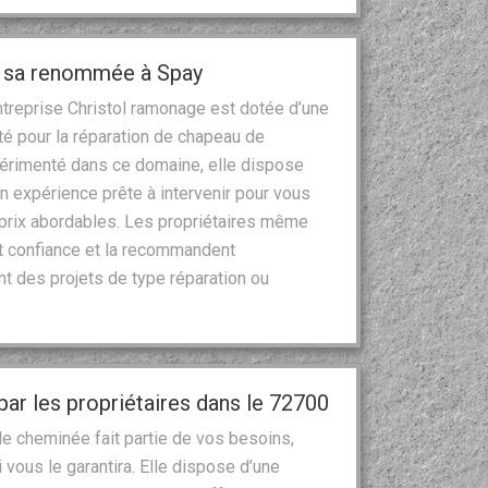
et sa renommée à Spay
entreprise Christol ramonage est dotée d’une
é pour la réparation de chapeau de
périmenté dans ce domaine, elle dispose
n expérience prête à intervenir pour vous
s prix abordables. Les propriétaires même
ait confiance et la recommandent
nt des projets de type réparation ou
.
r les propriétaires dans le 72700
n de cheminée fait partie de vos besoins,
 vous le garantira. Elle dispose d’une