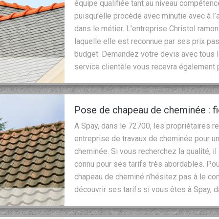
équipe qualifiée tant au niveau compétenc
puisqu’elle procède avec minutie avec à 
dans le métier. L’entreprise Christol ramo
laquelle elle est reconnue par ses prix pa
budget. Demandez votre devis avec tous l
service clientèle vous recevra également
Pose de chapeau de cheminée : f
A Spay, dans le 72700, les propriétaires
entreprise de travaux de cheminée pour u
cheminée. Si vous recherchez la qualité, il 
connu pour ses tarifs très abordables. Pou
chapeau de cheminé n’hésitez pas à le con
découvrir ses tarifs si vous êtes à Spay, 