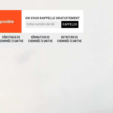
ON VOUS RAPPELLE GRATUITEMENT
sponible
DÉBISTRAGE DE
RÉPARATION DE
ENTRETIEN DE
CEHMINÉE 72 SARTHE
CHEMINÉE 72 SARTHE
CHEMINÉE 72 SARTHE