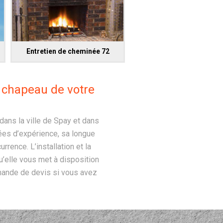
Entretien de cheminée 72
u chapeau de votre
ans la ville de Spay et dans
ées d’expérience, sa longue
rence. L’installation et la
’elle vous met à disposition
mande de devis si vous avez