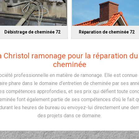
Débistrage de cheminée 72
Réparation de cheminée 72
à Christol ramonage pour la réparation d
cheminée
ociété professionnelle en matière de ramonage. Elle est connue d
ire phare dans le domaine d’entretien de cheminée par ses ann
s compétences approfondies, et ses prix qui défient toute concur
eminée font également partie de ses compétences d’où le fait qu
 durant les heures de bureau ou envoyez-lui directement une de
des projets dans ce domaine.