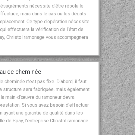
ésagréments nécessite d’être résolu le
 effectuée, mais dans le cas où les dégâts
 remplacement. Ce type d’opération nécessite
ui effectuera la vérification de l’état de
pay, Christol ramonage vous accompagnera
peau de cheminée
 cheminée n’est pas fixe. D’abord, il faut
la structure sera fabriquée, mais également
de la main-d’œuvre du ramoneur devra
prestation. Si vous avez besoin d’effectuer
n ayant une garantie de qualité dans les
lle de Spay, l’entreprise Christol ramonage