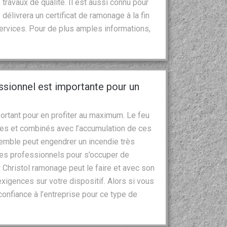
 travaux de qualité. Il est aussi connu pour
 délivrera un certificat de ramonage à la fin
services. Pour de plus amples informations,
essionnel est importante pour un
ortant pour en profiter au maximum. Le feu
es et combinés avec l’accumulation de ces
emble peut engendrer un incendie très
à des professionnels pour s’occuper de
 Christol ramonage peut le faire et avec son
exigences sur votre dispositif. Alors si vous
 confiance à l’entreprise pour ce type de