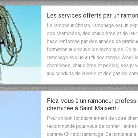
Les services offerts par un ramo
Le ramoneur Christol ramonage est un expe
des cheminées, des chaudières et de leur c
base renforcée par des années de pratique.
formation aux nouvelles techniques. Ce qui
ramonage évolue au fil des temps. Ainsi, 
cheminées, chaudières et poêles, ses pres
aux conduits de laverie et des gaz de co
Fiez-vous à un ramoneur professio
cheminée à Saint Maixent !
Pour un bon fonctionnement de votre chemin
recommandé pour vous de confier l’entret
comme Christol ramonage. Ce ramoneur a la