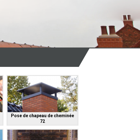
Pose de chapeau de cheminée
72