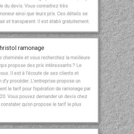
de du devis. Vous connaitrez très
moneur ainsi que leurs prix. Ces détails se
r et transparent. Il est établi gratuitement.
Christol ramonage
re cheminée et vous recherchez la meilleure
mps propose des prix intéressants ? Le
us. Il est à l’écoute de ses clients et
n d’y procéder. L’entreprise propose un
ent le tarif pour l’opération de ramonage par
2320. Vous pouvez demander un devis chez
constater qu’on propose le tarif le plus