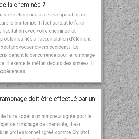
n de la cheminée ?
 de votre cheminée avec une opération de
nt le printemps. Il faut surtout le faire
tre habitation avec votre cheminée et
s problèmes liés à l’accumulation d’élément
 peut provoquer divers accidents. Le
rix défiant la concurrence pour le ramonage
ce. Il exerce le métier depuis des années. Il
expériences.
 ramonage doit être effectué par un
de faire appel à un ramoneur agréé pour le
ojet de ramonage de cheminée, il est
 un professionnel agréé comme Christol