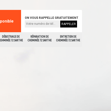
ON VOUS RAPPELLE GRATUITEMENT
sponible
DÉBISTRAGE DE
RÉPARATION DE
ENTRETIEN DE
CEHMINÉE 72 SARTHE
CHEMINÉE 72 SARTHE
CHEMINÉE 72 SARTHE