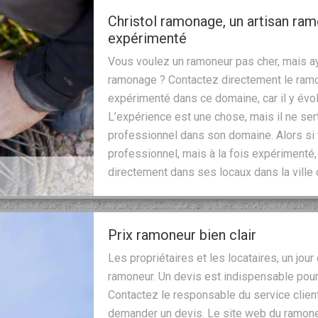
Christol ramonage, un artisan ram
expérimenté
Vous voulez un ramoneur pas cher, mais ay
ramonage ? Contactez directement le ramo
expérimenté dans ce domaine, car il y év
L’expérience est une chose, mais il ne sert
professionnel dans son domaine. Alors si
professionnel, mais à la fois expérimenté, 
directement dans ses locaux dans la ville 
Prix ramoneur bien clair
Les propriétaires et les locataires, un jour
ramoneur. Un devis est indispensable pour 
Contactez le responsable du service client
demander un devis. Le site web du ramoneu