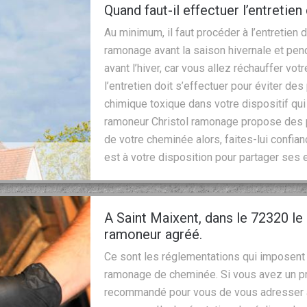
Quand faut-il effectuer l’entretie
Au minimum, il faut procéder à l’entretien
ramonage avant la saison hivernale et penda
avant l’hiver, car vous allez réchauffer vo
l’entretien doit s’effectuer pour éviter de
chimique toxique dans votre dispositif qui
ramoneur Christol ramonage propose des p
de votre cheminée alors, faites-lui confian
est à votre disposition pour partager ses 
A Saint Maixent, dans le 72320 le
ramoneur agréé.
Ce sont les réglementations qui imposent 
ramonage de cheminée. Si vous avez un pr
recommandé pour vous de vous adresser à