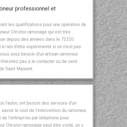
oneur professionnel et
ant les qualifications pour une opération de
neur Christol ramonage qui est très
olue depuis des années dans le 72320.
 à rien d’être expérimenté si on n’est pas
 vous avez besoin d’un artisan ramoneur
n’hésitez pas à le contacter ou de venir
de Saint Maixent.
 ou l’autre, ont besoin des services d’un
savoir le coût de l’intervention du ramoneur.
 de l’entreprise par téléphone pour
r Christol ramonage peut être visité, on y