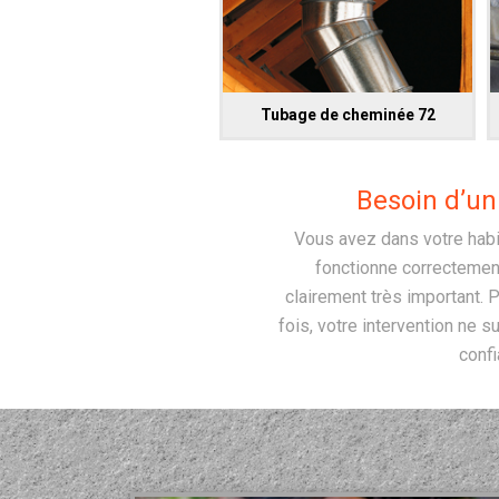
Tubage de cheminée 72
Besoin d’un
Vous avez dans votre habi
fonctionne correctement
clairement très important. 
fois, votre intervention ne su
confi