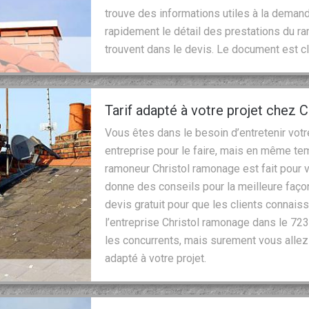
trouve des informations utiles à la deman
rapidement le détail des prestations du ra
trouvent dans le devis. Le document est clai
Tarif adapté à votre projet chez 
Vous êtes dans le besoin d’entretenir vot
entreprise pour le faire, mais en même te
ramoneur Christol ramonage est fait pour vo
donne des conseils pour la meilleure faço
devis gratuit pour que les clients connaiss
l’entreprise Christol ramonage dans le 7
les concurrents, mais surement vous allez 
adapté à votre projet.