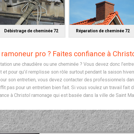
Débistrage de cheminée 72
Réparation de cheminée 72
 ramoneur pro ? Faites confiance à Chris
tation une chaudière ou une cheminée ? Vous devez donc l’entrete
 et pour qu’il remplisse son rôle surtout pendant la saison hiver
Pour son entretien, vous devez contacter des professionnels dan
ffit pas pour un entretien bien fait. Si vous voulez un travail fait d
ance à Christol ramonage qui est basée dans la ville de Saint Ma