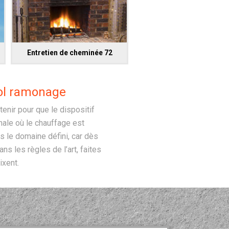
Entretien de cheminée 72
tol ramonage
nir pour que le dispositif
nale où le chauffage est
s le domaine défini, car dès
ans les règles de l’art, faites
ixent.