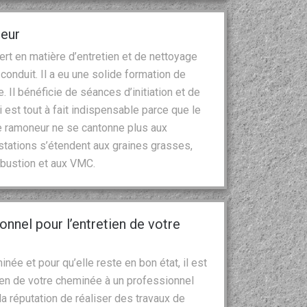
neur
rt en matière d’entretien et de nettoyage
onduit. Il a eu une solide formation de
 Il bénéficie de séances d’initiation et de
 est tout à fait indispensable parce que le
le ramoneur ne se cantonne plus aux
tations s’étendent aux graines grasses,
mbustion et aux VMC.
nnel pour l’entretien de votre
ée et pour qu’elle reste en bon état, il est
ien de votre cheminée à un professionnel
 réputation de réaliser des travaux de