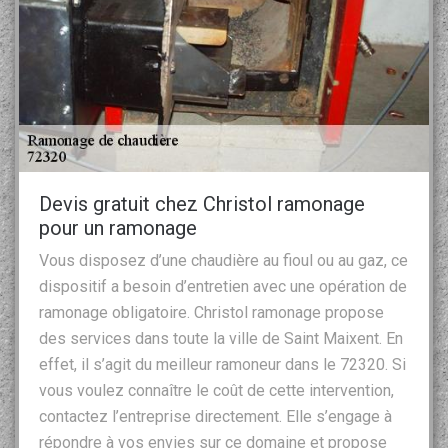
Devis gratuit chez Christol ramonage
pour un ramonage
Vous disposez d’une chaudière au fioul ou au gaz, ce
dispositif a besoin d’entretien avec une opération de
ramonage obligatoire. Christol ramonage propose
des services dans toute la ville de Saint Maixent. En
effet, il s’agit du meilleur ramoneur dans le 72320. Si
vous voulez connaître le coût de cette intervention,
contactez l’entreprise directement. Elle s’engage à
répondre à vos envies sur ce domaine et propose