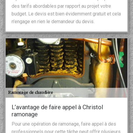
des tarifs abordables par rapport au projet votre
budget. Le devis est bien évidemment gratuit et cela
n’engage en rien le demandeur du devis.
L’avantage de faire appel à Christol
ramonage
Pour une opération de ramonage, faire appel à des
professionnels pour cette tâche peut offrir plusieurs