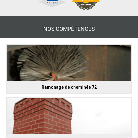
NOS COMPÉTENCES
Ramonage de cheminée 72