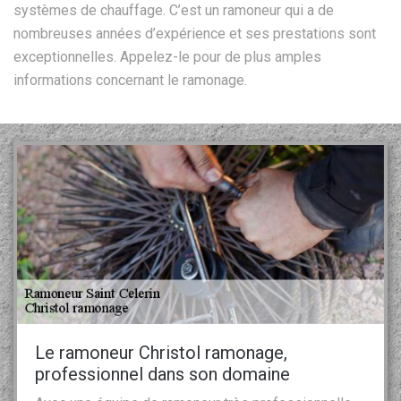
systèmes de chauffage. C’est un ramoneur qui a de
nombreuses années d’expérience et ses prestations sont
exceptionnelles. Appelez-le pour de plus amples
informations concernant le ramonage.
Le ramoneur Christol ramonage,
professionnel dans son domaine