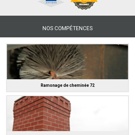
NOS COMPÉTENCES
Ramonage de cheminée 72