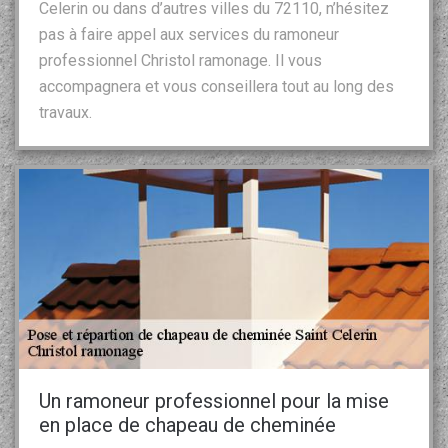
Celerin ou dans d’autres villes du 72110, n’hésitez
pas à faire appel aux services du ramoneur
professionnel Christol ramonage. Il vous
accompagnera et vous conseillera tout au long des
travaux.
Un ramoneur professionnel pour la mise
en place de chapeau de cheminée