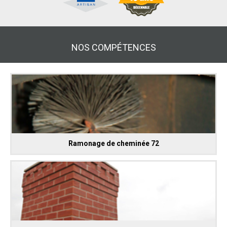
NOS COMPÉTENCES
Ramonage de cheminée 72