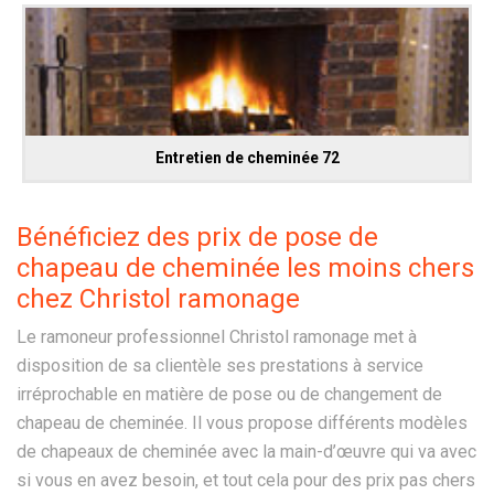
Entretien de cheminée 72
Bénéficiez des prix de pose de
chapeau de cheminée les moins chers
chez Christol ramonage
Le ramoneur professionnel Christol ramonage met à
disposition de sa clientèle ses prestations à service
irréprochable en matière de pose ou de changement de
chapeau de cheminée. Il vous propose différents modèles
de chapeaux de cheminée avec la main-d’œuvre qui va avec
si vous en avez besoin, et tout cela pour des prix pas chers