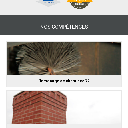
NOS COMPÉTENCES
Ramonage de cheminée 72