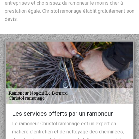
entreprises et choisissez du ramoneur le moins cher à
prestation égale. Christol ramonage établit gratuitement son
devis.
Les services offerts par un ramoneur
Le ramoneur Christol ramonage est un expert en
matière d’entretien et de nettoyage des cheminées,