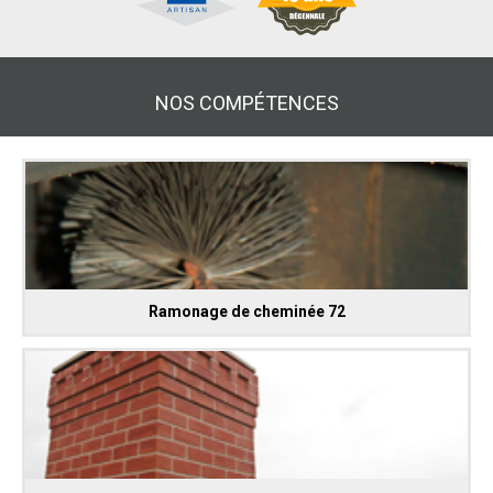
NOS COMPÉTENCES
Ramonage de cheminée 72