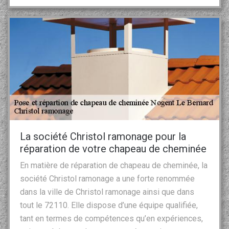
La société Christol ramonage pour la
réparation de votre chapeau de cheminée
En matière de réparation de chapeau de cheminée, la
société Christol ramonage a une forte renommée
dans la ville de Christol ramonage ainsi que dans
tout le 72110. Elle dispose d’une équipe qualifiée,
tant en termes de compétences qu’en expériences,