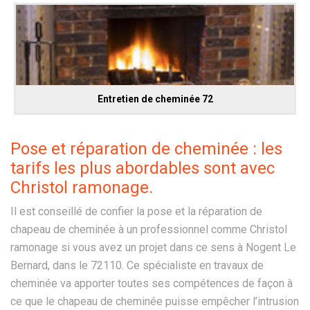
Entretien de cheminée 72
Pose et réparation de cheminée : les
tarifs les plus abordables sont avec
Christol ramonage.
Il est conseillé de confier la pose et la réparation de
chapeau de cheminée à un professionnel comme Christol
ramonage si vous avez un projet dans ce sens à Nogent Le
Bernard, dans le 72110. Ce spécialiste en travaux de
cheminée va apporter toutes ses compétences de façon à
ce que le chapeau de cheminée puisse empêcher l’intrusion