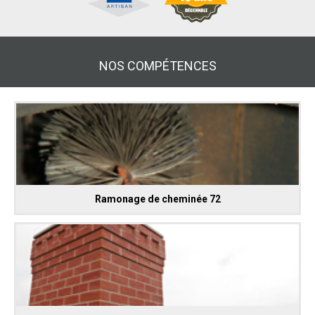
NOS COMPÉTENCES
Ramonage de cheminée 72