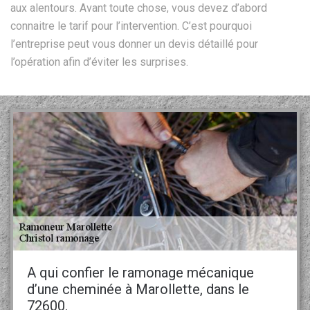
aux alentours. Avant toute chose, vous devez d’abord
connaitre le tarif pour l’intervention. C’est pourquoi
l’entreprise peut vous donner un devis détaillé pour
l’opération afin d’éviter les surprises.
A qui confier le ramonage mécanique
d’une cheminée à Marollette, dans le
72600.