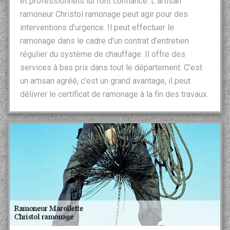
et professionnels lui font confiance. L’artisan
ramoneur Christol ramonage peut agir pour des
interventions d’urgence. Il peut effectuer le
ramonage dans le cadre d’un contrat d’entretien
régulier du système de chauffage. Il offre des
services à bas prix dans tout le département. C’est
un artisan agréé, c’est un grand avantage, il peut
délivrer le certificat de ramonage à la fin des travaux.