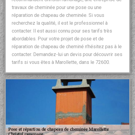
travaux de cheminée pour une pose ou une
réparation de chapeau de cheminée. Si vous
recherchez la qualité, il est le professionnel à
contacter. Il est aussi connu pour ses tarifs très
abordables. Pour votre projet de pose et de
réparation de chapeau de cheminé n’hésitez pas à le
contacter. Demandez-lui un devis pour découvrir ses
tarifs si vous êtes à Marollette, dans le 72600.