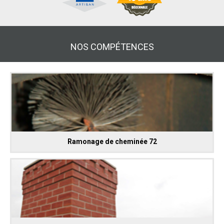
NOS COMPÉTENCES
Ramonage de cheminée 72