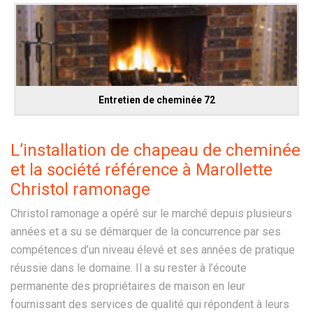
Entretien de cheminée 72
L’installation de chapeau de cheminée
et la société référence à Marollette
Christol ramonage
Christol ramonage a opéré sur le marché depuis plusieurs
années et a su se démarquer de la concurrence par ses
compétences d’un niveau élevé et ses années de pratique
réussie dans le domaine. Il a su rester à l’écoute
permanente des propriétaires de maison en leur
fournissant des services de qualité qui répondent à leurs