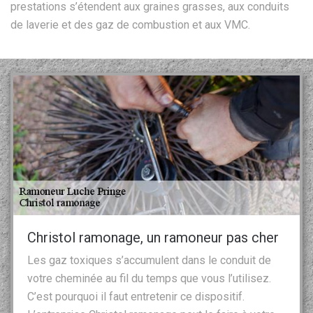
prestations s’étendent aux graines grasses, aux conduits
de laverie et des gaz de combustion et aux VMC.
Christol ramonage, un ramoneur pas cher
Les gaz toxiques s’accumulent dans le conduit de
votre cheminée au fil du temps que vous l’utilisez.
C’est pourquoi il faut entretenir ce dispositif.