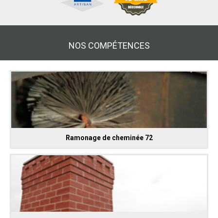
NOS COMPÉTENCES
Ramonage de cheminée 72