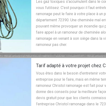
Les gaz toxiques s’accumulent dans le con
vous l’utilisez. C’est pourquoi il faut entre
ramonage peut le faire à votre place à un p
département 72390. Une cheminée mal entr
pouvant même provoquer un incendie qui peu
faire appel à un ramoneur de cheminée alor
ramonage en venant à son siège dans la vil
ramoneur pas cher.
Tarif adapté à votre projet chez 
Vous êtes dans le besoin d’entretenir vot
entreprise pour le faire, mais en même te
ramoneur Christol ramonage est fait pour vo
donne des conseils pour la meilleure faço
devis gratuit pour que les clients connaiss
l’entreprise Christol ramonage dans le 7