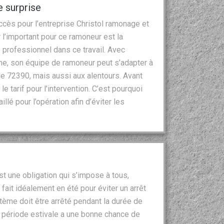
e surprise
cès pour l’entreprise Christol ramonage et
ar l’important pour ce ramoneur est la
re professionnel dans ce travail. Avec
ne, son équipe de ramoneur peut s’adapter à
t le 72390, mais aussi aux alentours. Avant
e tarif pour l’intervention. C’est pourquoi
llé pour l’opération afin d’éviter les
st une obligation qui s’impose à tous,
e fait idéalement en été pour éviter un arrêt
tème doit être arrêté pendant la durée de
n période estivale a une bonne chance de