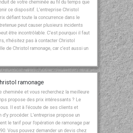
duit de votre cheminée au fil du temps que
tenir ce dispositif. L’entreprise Christol
rix défiant toute la concurrence dans le
etenue peut causer plusieurs incidents
t être incontrôlable. C’est pourquoi il faut
s, n’hésitez pas à contacter Christol
le de Christol ramonage, car c’est aussi un
Christol ramonage
re cheminée et vous recherchez la meilleure
mps propose des prix intéressants ? Le
us. Il est à l’écoute de ses clients et
n d’y procéder. L’entreprise propose un
ent le tarif pour l’opération de ramonage par
2390. Vous pouvez demander un devis chez