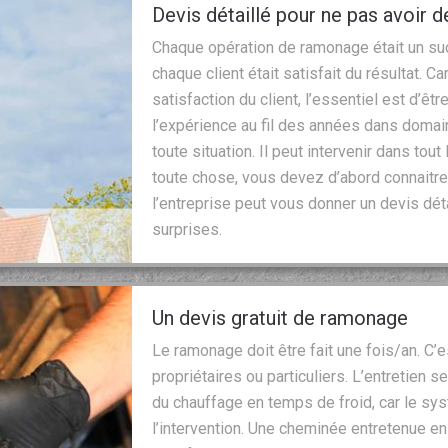
Devis détaillé pour ne pas avoir d
Chaque opération de ramonage était un suc
chaque client était satisfait du résultat. C
satisfaction du client, l’essentiel est d’êt
l’expérience au fil des années dans domai
toute situation. Il peut intervenir dans tou
toute chose, vous devez d’abord connaitre l
l’entreprise peut vous donner un devis détai
surprises.
Un devis gratuit de ramonage
Le ramonage doit être fait une fois/an. C’e
propriétaires ou particuliers. L’entretien s
du chauffage en temps de froid, car le sys
l’intervention. Une cheminée entretenue e