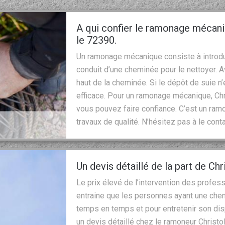
A qui confier le ramonage mécani
le 72390.
Un ramonage mécanique consiste à introdui
conduit d’une cheminée pour le nettoyer. Ave
haut de la cheminée. Si le dépôt de suie 
efficace. Pour un ramonage mécanique, Chr
vous pouvez faire confiance. C’est un ram
travaux de qualité. N’hésitez pas à le cont
Un devis détaillé de la part de Ch
Le prix élevé de l’intervention des profe
entraine que les personnes ayant une che
temps en temps et pour entretenir son di
un devis détaillé chez le ramoneur Christo