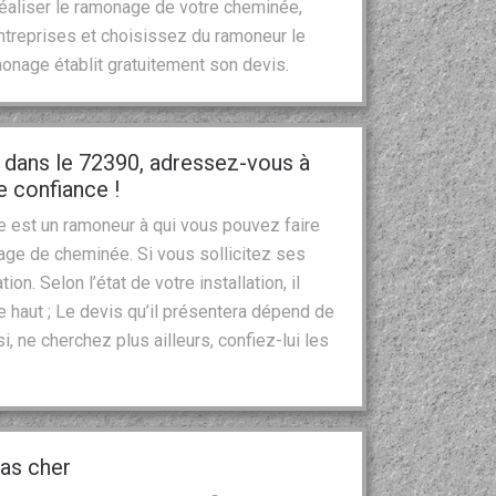
 réaliser le ramonage de votre cheminée,
treprises et choisissez du ramoneur le
monage établit gratuitement son devis.
dans le 72390, adressez-vous à
 confiance !
e est un ramoneur à qui vous pouvez faire
age de cheminée. Si vous sollicitez ses
tion. Selon l’état de votre installation, il
 haut ; Le devis qu’il présentera dépend de
, ne cherchez plus ailleurs, confiez-lui les
as cher