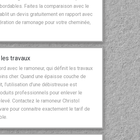
bordables. Faites la comparaison avec le
ablit un devis gratuitement en rapport avec
pération de ramonage pour votre cheminée,
 les travaux
cord avec le ramoneur, qui définit les travaux
moins cher. Quand une épaisse couche de
t, l’utilisation d’une débistreuse est
produits professionnels pour enlever le
élevé. Contactez le ramoneur Christol
vare pour connaitre exactement le tarif de
ble.