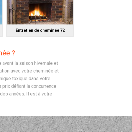
Entretien de cheminée 72
née ?
 avant la saison hivernale et
itation avec votre cheminée et
imique toxique dans votre
prix défiant la concurrence
des années. Il est à votre