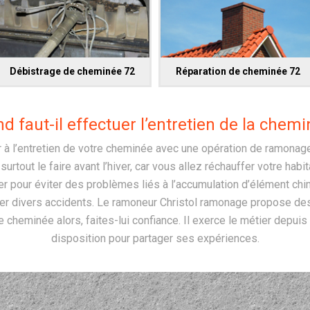
Débistrage de cheminée 72
Réparation de cheminée 72
d faut-il effectuer l’entretien de la chemi
 à l’entretien de votre cheminée avec une opération de ramonage
 surtout le faire avant l’hiver, car vous allez réchauffer votre hab
tuer pour éviter des problèmes liés à l’accumulation d’élément ch
uer divers accidents. Le ramoneur Christol ramonage propose des 
 cheminée alors, faites-lui confiance. Il exerce le métier depuis 
disposition pour partager ses expériences.