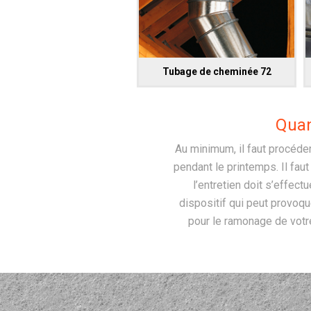
Tubage de cheminée 72
Quan
Au minimum, il faut procéder
pendant le printemps. Il faut
l’entretien doit s’effec
dispositif qui peut provoq
pour le ramonage de votre