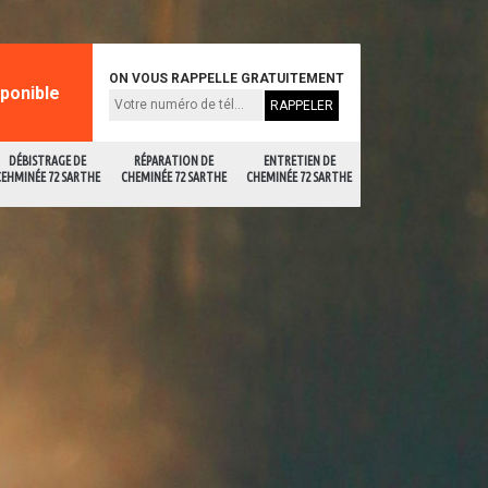
ON VOUS RAPPELLE GRATUITEMENT
sponible
DÉBISTRAGE DE
RÉPARATION DE
ENTRETIEN DE
CEHMINÉE 72 SARTHE
CHEMINÉE 72 SARTHE
CHEMINÉE 72 SARTHE