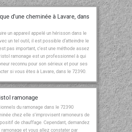
que d’une cheminée à Lavare, dans
re un appareil appelé un hérisson dans le
c un tel outil, il est possible d‘atteindre le
n’est pas important, c’est une méthode assez
istol ramonage est un professionnel à qui
oneur reconnu pour son sérieux et pour ses
acter si vous êtes à Lavare, dans le 72390.
ristol ramonage
ssionnels du ramonage dans le 72390
minée chez elle s’improvisent ramoneurs de
spositif de chauffage. Cependant, demandez
l ramonage et vous allez constater par