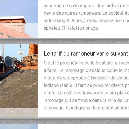
vous-même qu’il propose des tarifs très a
devis des autres ramoneurs. La société ét
votre budget. Alors, si vous voulez une o
appelez Christol ramonage.
Le tarif du ramoneur varie suivant
C’est le propriétaire ou le locataire, en ac
à faire. Le ramonage classique coûte le 
bistre s’est déposée à l’intérieur du condui
indispensable. Il faut se procurer divers 
bistre. Le coût des travaux est alors plus 
ramonage qui se trouve dans la ville de La
ramonage. Il pratique un tarif plutôt aborda