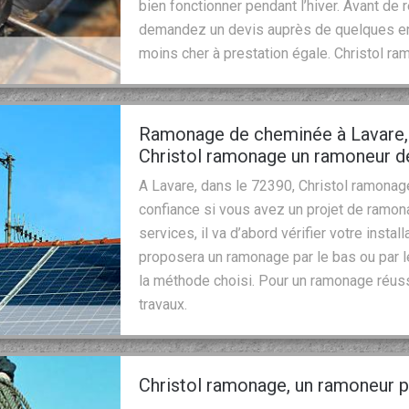
bien fonctionner pendant l’hiver. Avant de
demandez un devis auprès de quelques en
moins cher à prestation égale. Christol ra
Ramonage de cheminée à Lavare, 
Christol ramonage un ramoneur de
A Lavare, dans le 72390, Christol ramonag
confiance si vous avez un projet de ramon
services, il va d’abord vérifier votre installa
proposera un ramonage par le bas ou par le
la méthode choisi. Pour un ramonage réussi
travaux.
Christol ramonage, un ramoneur p