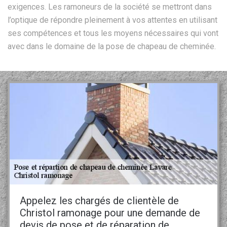
exigences. Les ramoneurs de la société se mettront dans
l’optique de répondre pleinement à vos attentes en utilisant
ses compétences et tous les moyens nécessaires qui vont
avec dans le domaine de la pose de chapeau de cheminée.
Appelez les chargés de clientèle de
Christol ramonage pour une demande de
devis de pose et de réparation de