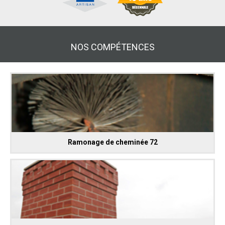
NOS COMPÉTENCES
Ramonage de cheminée 72