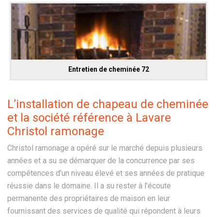
Entretien de cheminée 72
L’installation de chapeau de cheminée
et la société référence à Lavare
Christol ramonage
Christol ramonage a opéré sur le marché depuis plusieurs
années et a su se démarquer de la concurrence par ses
compétences d’un niveau élevé et ses années de pratique
réussie dans le domaine. Il a su rester à l’écoute
permanente des propriétaires de maison en leur
fournissant des services de qualité qui répondent à leurs