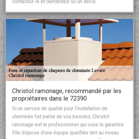
contactez-le et demandez-lui un devis.
Christol ramonage, recommandé par les
propriétaires dans le 72390
Si un service de qualité pour l’installation de
cheminée fait partie de vos besoins, Christol
ramonage est le professionnel qui vous le garantira.
Elle dispose d’une équipe qualifiée tant au niveau