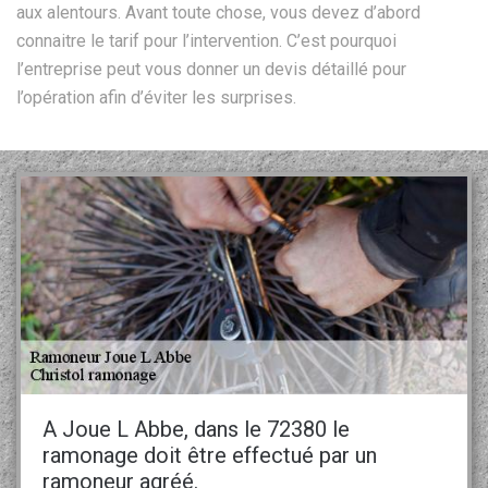
aux alentours. Avant toute chose, vous devez d’abord
connaitre le tarif pour l’intervention. C’est pourquoi
l’entreprise peut vous donner un devis détaillé pour
l’opération afin d’éviter les surprises.
A Joue L Abbe, dans le 72380 le
ramonage doit être effectué par un
ramoneur agréé.