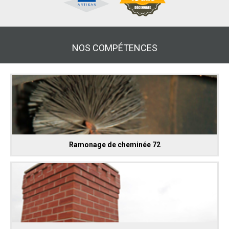
NOS COMPÉTENCES
Ramonage de cheminée 72