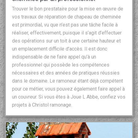
Trouver le bon prestataire pour la mise en œuvre de
vos travaux de réparation de chapeau de cheminée
est primordial, vu que n’est pas une tâche facile à
réaliser, effectivement, puisque il s’agit d’effectuer
des opérations sur un toit à une certaine hauteur et
un emplacement difficile d’accès. Il est donc
indispensable de ne faire appel qu’à un
professionnel qui possède les compétences
nécessaires et des années de pratiques réussies
dans le domaine. Le ramoneur étant déjà compétent
pour ce métier, vous pouvez également faire appel à
un couvreur. Si vous êtes à Joue L Abbe, confiez vos
projets à Christol ramonage.