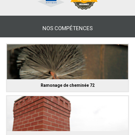
NOS COMPÉTENCES
Ramonage de cheminée 72