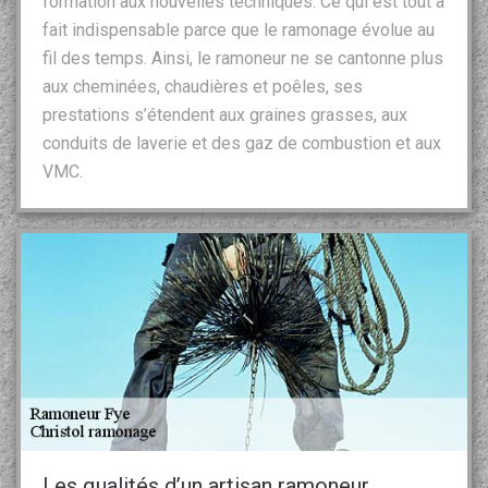
formation aux nouvelles techniques. Ce qui est tout à
fait indispensable parce que le ramonage évolue au
fil des temps. Ainsi, le ramoneur ne se cantonne plus
aux cheminées, chaudières et poêles, ses
prestations s’étendent aux graines grasses, aux
conduits de laverie et des gaz de combustion et aux
VMC.
Les qualités d’un artisan ramoneur