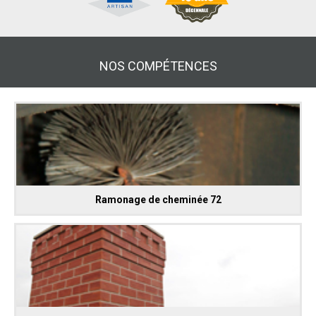
NOS COMPÉTENCES
Ramonage de cheminée 72