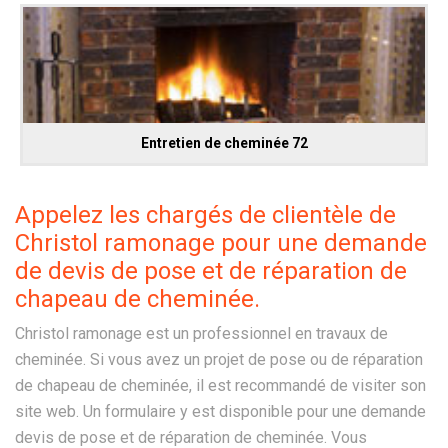
Entretien de cheminée 72
Appelez les chargés de clientèle de
Christol ramonage pour une demande
de devis de pose et de réparation de
chapeau de cheminée.
Christol ramonage est un professionnel en travaux de
cheminée. Si vous avez un projet de pose ou de réparation
de chapeau de cheminée, il est recommandé de visiter son
site web. Un formulaire y est disponible pour une demande
devis de pose et de réparation de cheminée. Vous