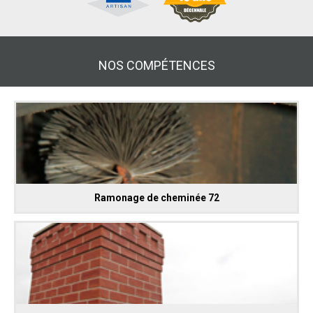
NOS COMPÉTENCES
Ramonage de cheminée 72