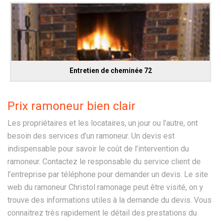
Entretien de cheminée 72
Prix ramoneur bien clair
Les propriétaires et les locataires, un jour ou l’autre, ont
besoin des services d’un ramoneur. Un devis est
indispensable pour savoir le coût de l’intervention du
ramoneur. Contactez le responsable du service client de
l’entreprise par téléphone pour demander un devis. Le site
web du ramoneur Christol ramonage peut être visité, on y
trouve des informations utiles à la demande du devis. Vous
connaitrez très rapidement le détail des prestations du