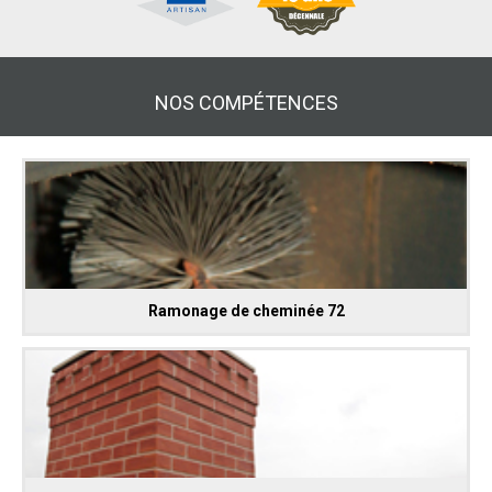
NOS COMPÉTENCES
Ramonage de cheminée 72