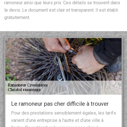
ramoneur ainsi que leurs prix. Ces détails se trouvent dans
le devis. Le document est clair et transparent. Il est établi
gratuitement.
Le ramoneur pas cher difficile à trouver
Pour des prestations sensiblement égales, les tarifs
varient d’une entreprise à l’autre et d’une ville à