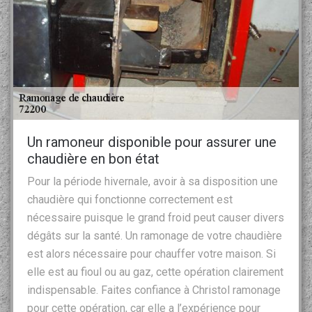
Un ramoneur disponible pour assurer une
chaudière en bon état
Pour la période hivernale, avoir à sa disposition une
chaudière qui fonctionne correctement est
nécessaire puisque le grand froid peut causer divers
dégâts sur la santé. Un ramonage de votre chaudière
est alors nécessaire pour chauffer votre maison. Si
elle est au fioul ou au gaz, cette opération clairement
indispensable. Faites confiance à Christol ramonage
pour cette opération, car elle a l’expérience pour