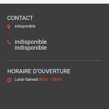
CONTACT
indisponible
indisponible
indisponible
HORAIRE D'OUVERTURE
Lundi-Samedi
8h30 - 20h30