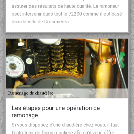
assurer des résultats de haute qualité. Le ramoneur
peut intervenir dans tout le 72200 comme il est basé
dans la ville de Crosmieres.
Les étapes pour une opération de
ramonage
Si vous disposez d’une chaudière chez vous, il faut
l’entretenir de façon régulière afin qu’il vous offre