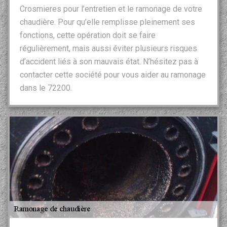
Crosmieres pour l’entretien et le ramonage de votre
chaudière. Pour qu’elle remplisse pleinement ses
fonctions, cette opération doit se faire
régulièrement, mais aussi éviter plusieurs risques
d’accident liés à son mauvais état. N’hésitez pas à
contacter cette société pour vous aider au ramonage
dans le 72200.