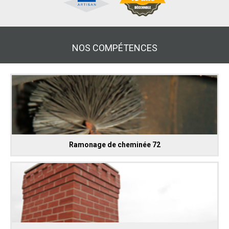
NOS COMPÉTENCES
Ramonage de cheminée 72