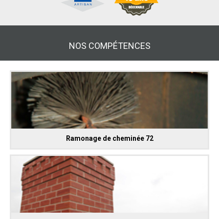
NOS COMPÉTENCES
Ramonage de cheminée 72