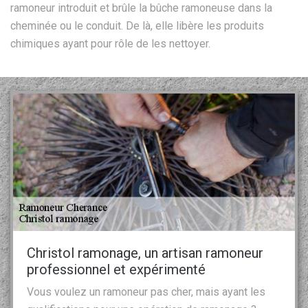
ramoneur introduit et brûle la bûche ramoneuse dans la
cheminée ou le conduit. De là, elle libère les produits
chimiques ayant pour rôle de les nettoyer.
Christol ramonage, un artisan ramoneur
professionnel et expérimenté
Vous voulez un ramoneur pas cher, mais ayant les