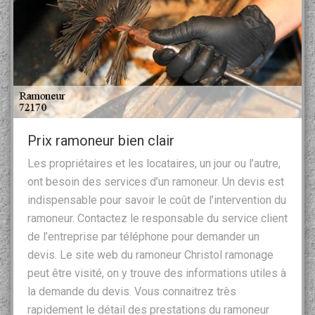
Prix ramoneur bien clair
Les propriétaires et les locataires, un jour ou l’autre,
ont besoin des services d’un ramoneur. Un devis est
indispensable pour savoir le coût de l’intervention du
ramoneur. Contactez le responsable du service client
de l’entreprise par téléphone pour demander un
devis. Le site web du ramoneur Christol ramonage
peut être visité, on y trouve des informations utiles à
la demande du devis. Vous connaitrez très
rapidement le détail des prestations du ramoneur