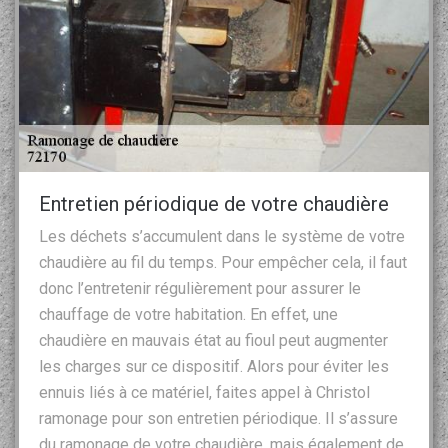
Entretien périodique de votre chaudière
Les déchets s’accumulent dans le système de votre
chaudière au fil du temps. Pour empêcher cela, il faut
donc l’entretenir régulièrement pour assurer le
chauffage de votre habitation. En effet, une
chaudière en mauvais état au fioul peut augmenter
les charges sur ce dispositif. Alors pour éviter les
ennuis liés à ce matériel, faites appel à Christol
ramonage pour son entretien périodique. Il s’assure
du ramonage de votre chaudière, mais également de