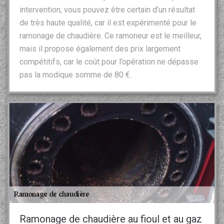
intervention, vous pouvez être certain d’un résultat
de très haute qualité, car il est expérimenté pour le
ramonage de chaudière. Ce ramoneur est le meilleur,
mais il propose également des prix largement
compétitifs, car le coût pour l’opération ne dépasse
pas la modique somme de 80 €.
Ramonage de chaudière au fioul et au gaz