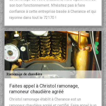
son bon fonctionnement. N’hésitez pas à faire
confiance à cette entreprise basée à Cherance et qui
rayonne dans tout le 72170 !
Faites appel à Christol ramonage,
ramoneur chaudière agréé
Christol ramonage établit à Cherance est un
ramoneur chaudière agréé et certifié. Faire appel à un