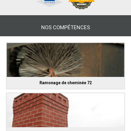
NOS COMPÉTENCES
Ramonage de cheminée 72