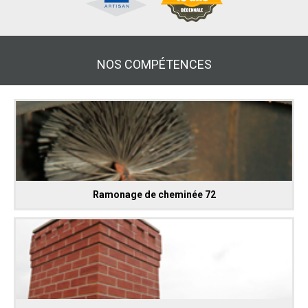
NOS COMPÉTENCES
Ramonage de cheminée 72