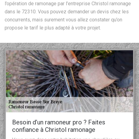
l’opération de ramonage par l’entreprise Christol ramonage
dans le 72310. Vous pouvez demander un devis chez les
concurrents, mais surement vous allez constater qu’on
propose le tarif le plus adapté à votre projet.
Besoin d’un ramoneur pro ? Faites
confiance à Christol ramonage