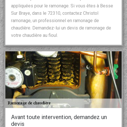
appliquées pour le ramonage. Si vous êtes à Besse
Sur Braye, dans le 72310, contactez Christol
ramonage, un professionnel en ramonage de
chaudière. Demandez-lui un devis de ramonage de
votre chaudière au fioul.
Avant toute intervention, demandez un
devis