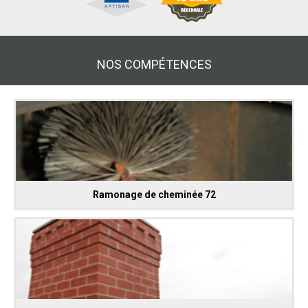
NOS COMPÉTENCES
Ramonage de cheminée 72