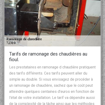
Tarifs de ramonage des chaudières au
fioul.
Les prestataires en ramonage d chaudière pratiquent
des tarifs différents. Ces tarifs peuvent aller du
simple au double. Si vous envisagez de procéder à
un ramonage de chaudière, sachez que le coût peut
atteindre quelques centaines d’euros en fonction de
l’état de votre installation. Le tarif va dépendre aussi
de la complexité de la tâche ainsi que les méthodes