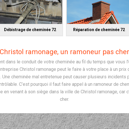
Débistrage de cheminée 72
Réparation de cheminée 72
Christol ramonage, un ramoneur pas che
 dans le conduit de votre cheminée au fil du temps que vous l’ut
entreprise Christol ramonage peut le faire à votre place à un prix
. Une cheminée mal entretenue peut causer plusieurs incidents
ntrôlable. C’est pourquoi il faut faire appel à un ramoneur de che
e en venant à son siège dans la ville de Christol ramonage, car 
cher.