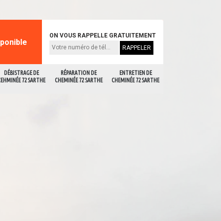
ON VOUS RAPPELLE GRATUITEMENT
sponible
DÉBISTRAGE DE
RÉPARATION DE
ENTRETIEN DE
CEHMINÉE 72 SARTHE
CHEMINÉE 72 SARTHE
CHEMINÉE 72 SARTHE