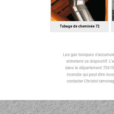
Tubage de cheminée 72
Les gaz toxiques s’accumulent
entretenir ce dispositif. L’
dans le département 72610
incendie qui peut être inco
contacter Christol ramonag