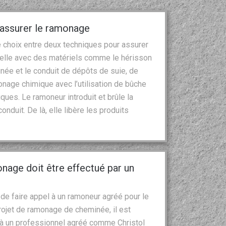
 assurer le ramonage
e choix entre deux techniques pour assurer
nuelle avec des matériels comme le hérisson
née et le conduit de dépôts de suie, de
monage chimique avec l’utilisation de bûche
ues. Le ramoneur introduit et brûle la
duit. De là, elle libère les produits
nage doit être effectué par un
de faire appel à un ramoneur agréé pour le
ojet de ramonage de cheminée, il est
 un professionnel agréé comme Christol