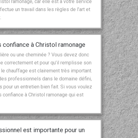
istol ramonage, car elle est à votre service
ctue un travail dans les règles de l’art et
.
s confiance à Christol ramonage
udière ou une cheminée ? Vous devez donc
nne correctement et pour qu’il remplisse son
 le chauffage est clairement très important.
des professionnels dans le domaine défini,
as pour un entretien bien fait. Si vous voulez
ites confiance à Christol ramonage qui est
essionnel est importante pour un