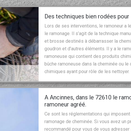
Des techniques bien rodées pour
Lors de ses interventions, le ramoneur a l
le ramonage. Il s’agit de la technique ma
et brosse destinés à débarrasser la chemi
goudron et d’autres éléments. Il y a le ra
ramoneuse qui contient des produits chimiq
bûche ramoneuse dans la cheminée ou le con
chimiques ayant pour rôle de les nettoyer.
A Ancinnes, dans le 72610 le ramo
ramoneur agréé.
Ce sont les réglementations qui imposent 
ramonage de cheminée. Si vous avez un pr
recommandé pour vous de vous adresser à