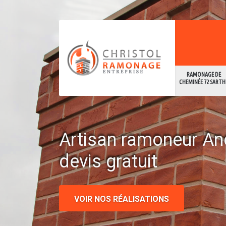
RAMONAGE DE
CHEMINÉE 72 SARTH
Artisan ramoneur An
devis gratuit
VOIR NOS RÉALISATIONS