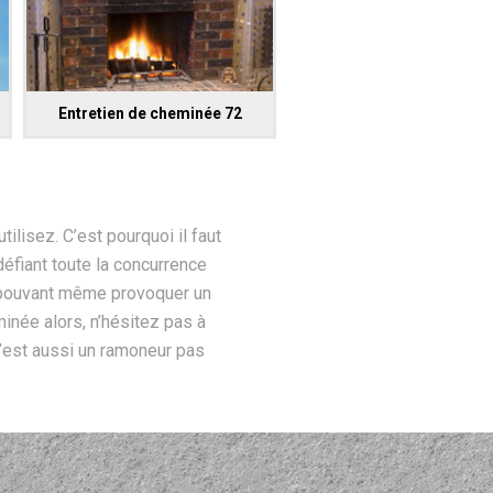
Entretien de cheminée 72
r
ilisez. C’est pourquoi il faut
 défiant toute la concurrence
 pouvant même provoquer un
minée alors, n’hésitez pas à
c’est aussi un ramoneur pas