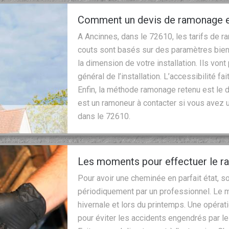
Comment un devis de ramonage est
A Ancinnes, dans le 72610, les tarifs de 
couts sont basés sur des paramètres bien
la dimension de votre installation. Ils vont
général de l’installation. L’accessibilité f
Enfin, la méthode ramonage retenu est le d
est un ramoneur à contacter si vous avez u
dans le 72610.
Les moments pour effectuer le 
Pour avoir une cheminée en parfait état, so
périodiquement par un professionnel. Le mi
hivernale et lors du printemps. Une opéra
pour éviter les accidents engendrés par l