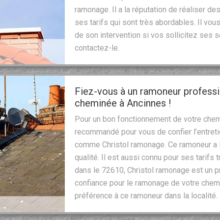
ramonage. Il a la réputation de réaliser des
ses tarifs qui sont très abordables. Il vous
de son intervention si vos sollicitez ses 
contactez-le.
Fiez-vous à un ramoneur professio
cheminée à Ancinnes !
Pour un bon fonctionnement de votre chemin
recommandé pour vous de confier l’entret
comme Christol ramonage. Ce ramoneur a la
qualité. Il est aussi connu pour ses tarifs
dans le 72610, Christol ramonage est un p
confiance pour le ramonage de votre chem
préférence à ce ramoneur dans la localité.