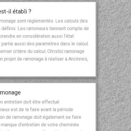
-il établi ?
ramonage sont réglementés. Les calculs des
 définis. Les ramoneurs tiennent compte de
 prendre en considération aussi l’état
ait partie aussi des paramètres dans le calcul.
ernier critère du calcul. Christol ramonage
n projet de ramonage à réaliser à Ancinnes,
ramonage
n entretien doit être effectué
eux est de le faire avant la période
tion de ramonage doit également se faire
e manque d’entretien de votre cheminée.