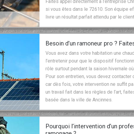
Faites appel directement à l’entreprise Chr
si vous êtes dans le 72610. Son équipe effe
livre un résultat parfait attendu par le client
Besoin d’un ramoneur pro ? Faite
Vous avez dans votre habitation une cha
l’entretenir pour que le dispositif fonctio
rôle surtout pendant la saison hivernale où
Pour son entretien, vous devez contacter 
car dès fois, votre intervention ne suffit p
un travail fait dans les règles de l’art, fa
basée dans la ville de Ancinnes.
Pourquoi l’intervention d’un prof
ramonage ?