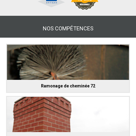
NOS COMPÉTENCES
Ramonage de cheminée 72