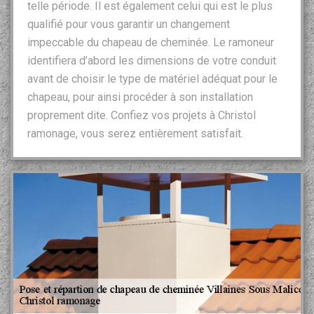
telle période. Il est également celui qui est le plus
qualifié pour vous garantir un changement
impeccable du chapeau de cheminée. Le ramoneur
identifiera d’abord les dimensions de votre conduit
avant de choisir le type de matériel adéquat pour le
chapeau, pour ainsi procéder à son installation
proprement dite. Confiez vos projets à Christol
ramonage, vous serez entièrement satisfait.