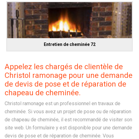
Entretien de cheminée 72
Appelez les chargés de clientèle de
Christol ramonage pour une demande
de devis de pose et de réparation de
chapeau de cheminée.
Christol ramonage est un professionnel en travaux de
cheminée. Si vous avez un projet de pose ou de réparation
de chapeau de cheminée, il est recommandé de visiter son
site web. Un formulaire y est disponible pour une demande
devis de pose et de réparation de cheminée. Vous