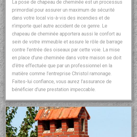
La pose de chapeau de cheminée est un processus
primordial pour assurer un maximum de sécurité
dans votre local vis-à-vis des incendies et de
n’importe quel autre accident de ce genre. Le
chapeau de cheminée apportera aussi le confort au
sein de votre immeuble et assure le rôle de barrage
contre l’entrée des oiseaux par cette voie. La mise
en place d’une cheminée dans votre maison se doit
d’être effectuée que par un professionnel en la
matière comme l’entreprise Christol ramonage.
Faites-lui confiance, vous aurez l’assurance de
bénéficier d’une prestation impeccable.