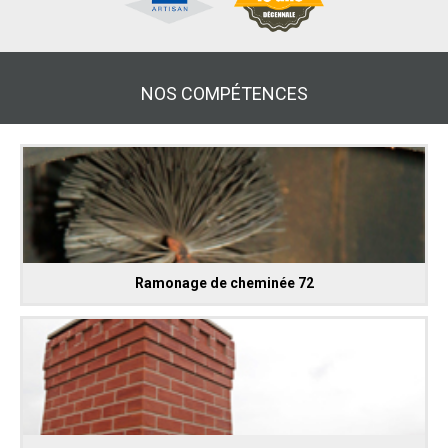
NOS COMPÉTENCES
Ramonage de cheminée 72