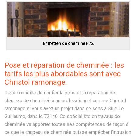
Entretien de cheminée 72
Pose et réparation de cheminée : les
tarifs les plus abordables sont avec
Christol ramonage.
Il est conseillé de confier la pose et la réparation de
chapeau de cheminée à un professionnel comme Christol
ramonage si vous avez un projet dans ce sens à Sille Le
Guillaume, dans le 72140. Ce spécialiste en travaux de
cheminée va apporter toutes ses compétences de façon à
ce que le chapeau de cheminée puisse empêcher l’intrusion