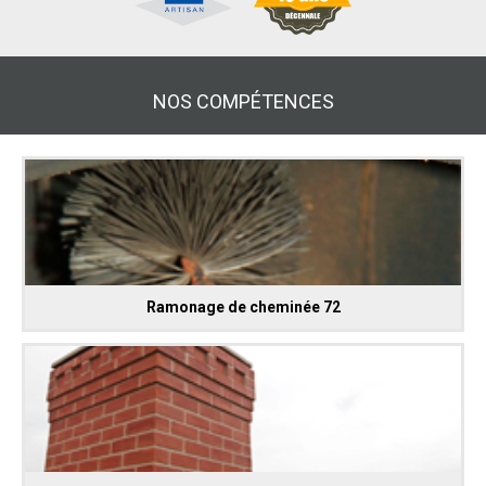
NOS COMPÉTENCES
Ramonage de cheminée 72