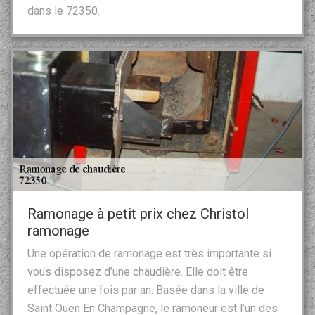
dans le 72350.
Ramonage à petit prix chez Christol
ramonage
Une opération de ramonage est très importante si
vous disposez d’une chaudière. Elle doit être
effectuée une fois par an. Basée dans la ville de
Saint Ouen En Champagne, le ramoneur est l’un des