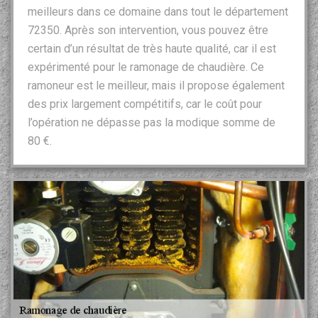
meilleurs dans ce domaine dans tout le département
72350. Après son intervention, vous pouvez être
certain d’un résultat de très haute qualité, car il est
expérimenté pour le ramonage de chaudière. Ce
ramoneur est le meilleur, mais il propose également
des prix largement compétitifs, car le coût pour
l’opération ne dépasse pas la modique somme de
80 €.