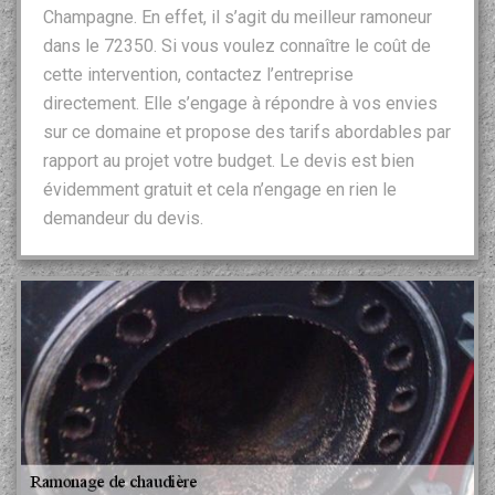
Champagne. En effet, il s’agit du meilleur ramoneur
dans le 72350. Si vous voulez connaître le coût de
cette intervention, contactez l’entreprise
directement. Elle s’engage à répondre à vos envies
sur ce domaine et propose des tarifs abordables par
rapport au projet votre budget. Le devis est bien
évidemment gratuit et cela n’engage en rien le
demandeur du devis.