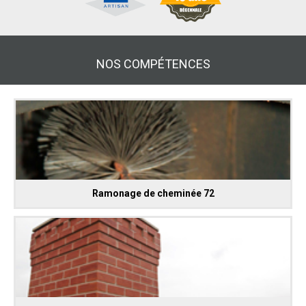
NOS COMPÉTENCES
Ramonage de cheminée 72