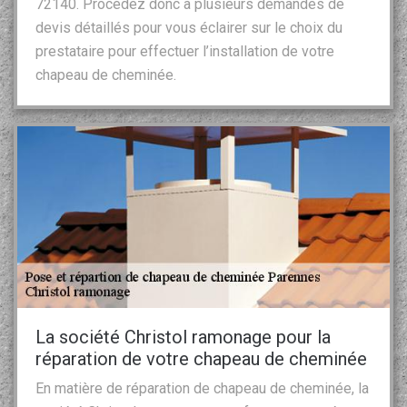
72140. Procédez donc à plusieurs demandes de
devis détaillés pour vous éclairer sur le choix du
prestataire pour effectuer l’installation de votre
chapeau de cheminée.
La société Christol ramonage pour la
réparation de votre chapeau de cheminée
En matière de réparation de chapeau de cheminée, la