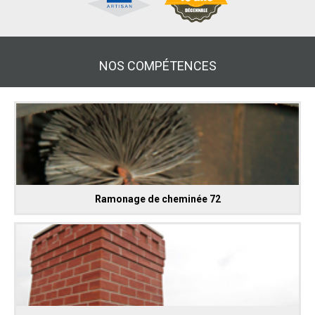
NOS COMPÉTENCES
Ramonage de cheminée 72