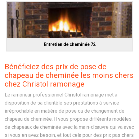
Entretien de cheminée 72
Bénéficiez des prix de pose de
chapeau de cheminée les moins chers
chez Christol ramonage
Le ramoneur professionnel Christol ramonage met à
disposition de sa clientèle ses prestations à service
irréprochable en matière de pose ou de changement de
chapeau de cheminée. Il vous propose différents modèles
de chapeaux de cheminée avec la main-d’œuvre qui va avec
si vous en avez besoin, et tout cela pour des prix pas chers