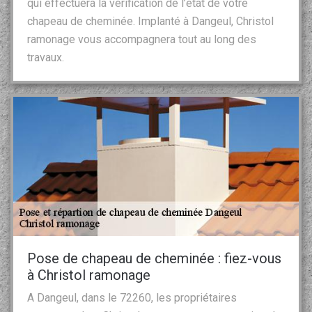
qui effectuera la vérification de l’état de votre
chapeau de cheminée. Implanté à Dangeul, Christol
ramonage vous accompagnera tout au long des
travaux.
Pose de chapeau de cheminée : fiez-vous
à Christol ramonage
A Dangeul, dans le 72260, les propriétaires