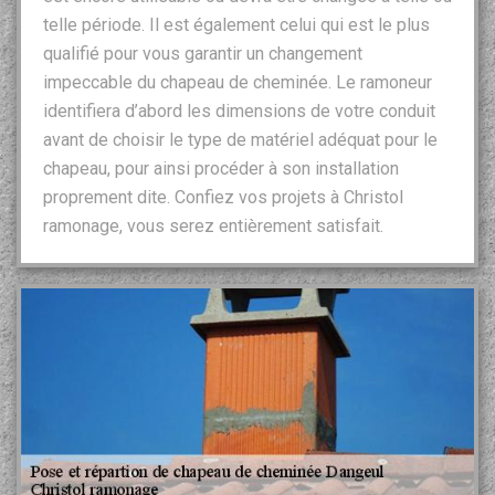
telle période. Il est également celui qui est le plus
qualifié pour vous garantir un changement
impeccable du chapeau de cheminée. Le ramoneur
identifiera d’abord les dimensions de votre conduit
avant de choisir le type de matériel adéquat pour le
chapeau, pour ainsi procéder à son installation
proprement dite. Confiez vos projets à Christol
ramonage, vous serez entièrement satisfait.