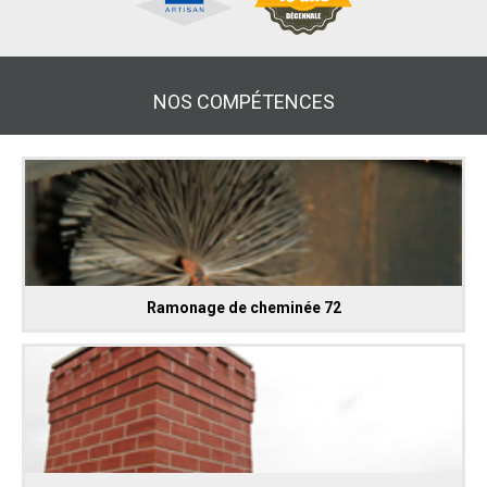
NOS COMPÉTENCES
Ramonage de cheminée 72