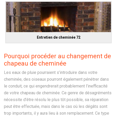
Entretien de cheminée 72
Pourquoi procéder au changement de
chapeau de cheminée
Les eaux de pluie pourraient s’introduire dans votre
cheminée, des oiseaux pourront également pénétrer dans
le conduit, ce qui engendrerait probablement l’inefficacité
de votre chapeau de cheminée. Ce genre de désagréments
nécessite d’être résolu le plus tôt possible, sa réparation
peut être effectuée, mais dans le cas où les dégâts sont
trop importants, il y aura lieu à son remplacement. Ce type