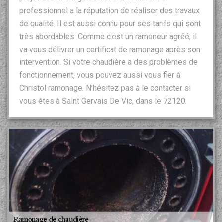
professionnel a la réputation de réaliser des travaux
de qualité. Il est aussi connu pour ses tarifs qui sont
très abordables. Comme c’est un ramoneur agréé, il
va vous délivrer un certificat de ramonage après son
intervention. Si votre chaudière a des problèmes de
fonctionnement, vous pouvez aussi vous fier à
Christol ramonage. N’hésitez pas à le contacter si
vous êtes à Saint Gervais De Vic, dans le 72120.