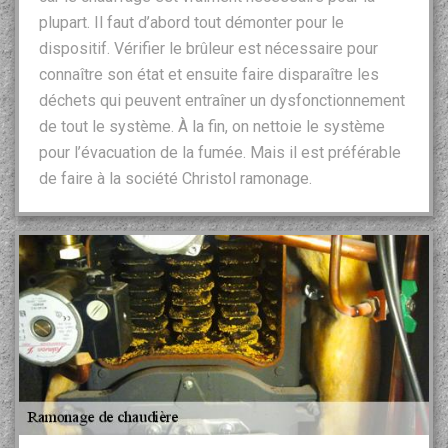
plupart. Il faut d’abord tout démonter pour le
dispositif. Vérifier le brûleur est nécessaire pour
connaître son état et ensuite faire disparaître les
déchets qui peuvent entraîner un dysfonctionnement
de tout le système. À la fin, on nettoie le système
pour l’évacuation de la fumée. Mais il est préférable
de faire à la société Christol ramonage.