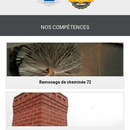
NOS COMPÉTENCES
Ramonage de cheminée 72