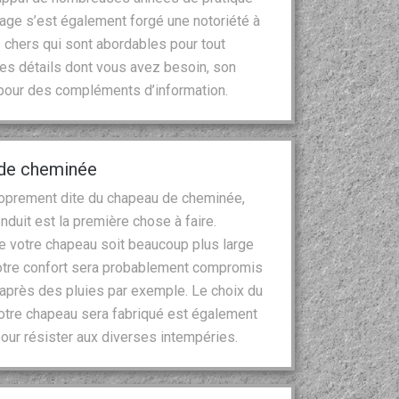
nage s’est également forgé une notoriété à
s chers qui sont abordables pour tout
es détails dont vous avez besoin, son
 pour des compléments d’information.
u de cheminée
proprement dite du chapeau de cheminée,
onduit est la première chose à faire.
ue votre chapeau soit beaucoup plus large
 votre confort sera probablement compromis
 après des pluies par exemple. Le choix du
l votre chapeau sera fabriqué est également
 pour résister aux diverses intempéries.