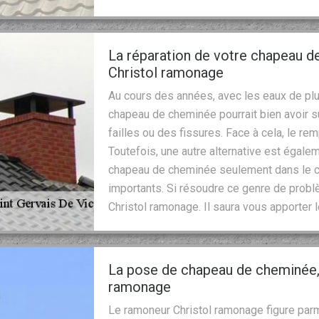
La réparation de votre chapeau d
Christol ramonage
Au cours des années, avec les eaux de pl
chapeau de cheminée pourrait bien avoir s
failles ou des fissures. Face à cela, le r
Toutefois, une autre alternative est égalem
chapeau de cheminée seulement dans le ca
importants. Si résoudre ce genre de problè
Christol ramonage. Il saura vous apporter 
La pose de chapeau de cheminée, 
ramonage
Le ramoneur Christol ramonage figure par