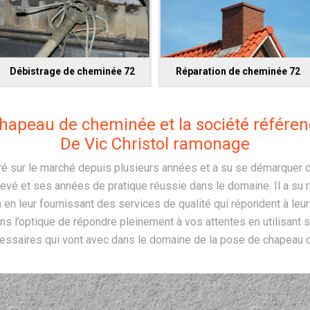
Débistrage de cheminée 72
Réparation de cheminée 72
 chapeau de cheminée et la société référen
De Vic Christol ramonage
ré sur le marché depuis plusieurs années et a su se démarquer d
vé et ses années de pratique réussie dans le domaine. Il a su 
 en leur fournissant des services de qualité qui répondent à le
ans l’optique de répondre pleinement à vos attentes en utilisant
ssaires qui vont avec dans le domaine de la pose de chapeau 