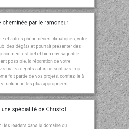
e cheminée par le ramoneur
uie et autres phénomènes climatiques, votre
ubi des dégâts et pourrait présenter des
emplacement est bel et bien envisageable.
ent possible, la réparation de votre
s où les dégâts subis ne sont pas trop
me fait partie de vos projets, confiez-le à
les solutions les plus appropriées.
une spécialité de Christol
mi les leaders dans le domaine du