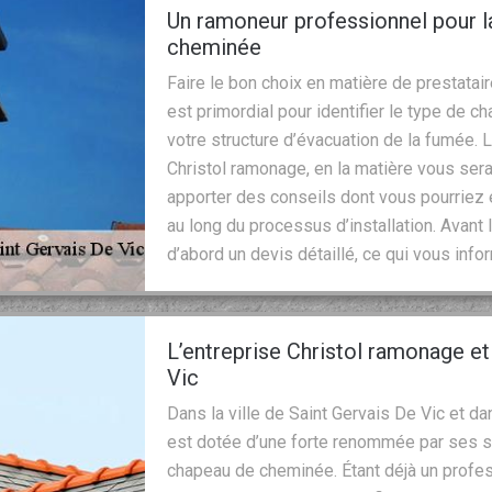
Un ramoneur professionnel pour l
cheminée
Faire le bon choix en matière de prestatai
est primordial pour identifier le type de c
votre structure d’évacuation de la fumée. 
Christol ramonage, en la matière vous ser
apporter des conseils dont vous pourriez
au long du processus d’installation. Avan
d’abord un devis détaillé, ce qui vous info
L’entreprise Christol ramonage e
Vic
Dans la ville de Saint Gervais De Vic et d
est dotée d’une forte renommée par ses se
chapeau de cheminée. Étant déjà un profe