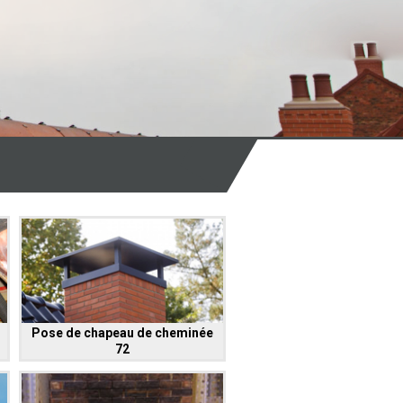
Pose de chapeau de cheminée
72