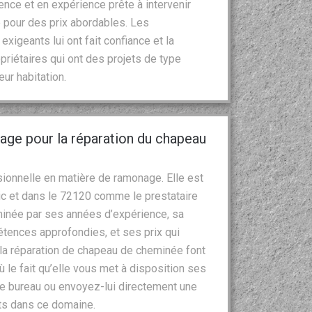
nce et en expérience prête à intervenir
e pour des prix abordables. Les
xigeants lui ont fait confiance et la
riétaires qui ont des projets de type
ur habitation.
nage pour la réparation du chapeau
ionnelle en matière de ramonage. Elle est
Vic et dans le 72120 comme le prestataire
minée par ses années d’expérience, sa
tences approfondies, et ses prix qui
t la réparation de chapeau de cheminée font
le fait qu’elle vous met à disposition ses
de bureau ou envoyez-lui directement une
ts dans ce domaine.