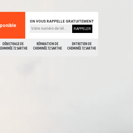
ON VOUS RAPPELLE GRATUITEMENT
sponible
DÉBISTRAGE DE
RÉPARATION DE
ENTRETIEN DE
CEHMINÉE 72 SARTHE
CHEMINÉE 72 SARTHE
CHEMINÉE 72 SARTHE