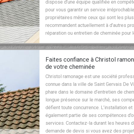
dispose d’une équipe qualifiée en compéte
pour vous garantir un service irréprochabl
propriétaires même ceux qui sont les plus e
recommandent actuellement à d’autres prop
réparation ou entretien de cheminée pour le
Faites confiance à Christol ramo
de votre cheminée
Christol ramonage est une société profess
connue dans la ville de Saint Gervais De 
phare dans le domaine d’entretien de che
longue présence sur le marché, ses compé
défient toute concurrence. L’installation e
également partie de ses compétences d’où 
services. Contactez-la durant les heures 
demande de devis si vous avez des proje