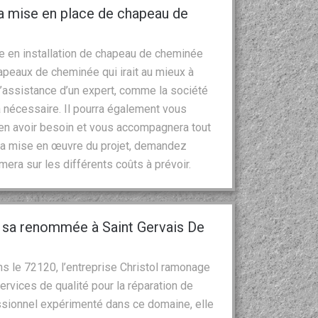
a mise en place de chapeau de
re en installation de chapeau de cheminée
hapeaux de cheminée qui irait au mieux à
L’assistance d’un expert, comme la société
a nécessaire. Il pourra également vous
 en avoir besoin et vous accompagnera tout
t la mise en œuvre du projet, demandez
rmera sur les différents coûts à prévoir.
t sa renommée à Saint Gervais De
ans le 72120, l’entreprise Christol ramonage
rvices de qualité pour la réparation de
ssionnel expérimenté dans ce domaine, elle