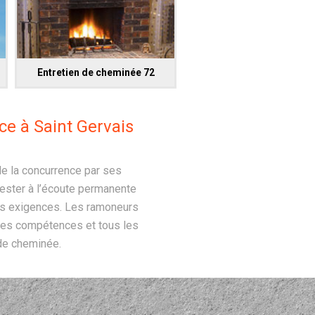
Entretien de cheminée 72
ce à Saint Gervais
e la concurrence par ses
rester à l’écoute permanente
urs exigences. Les ramoneurs
 ses compétences et tous les
de cheminée.