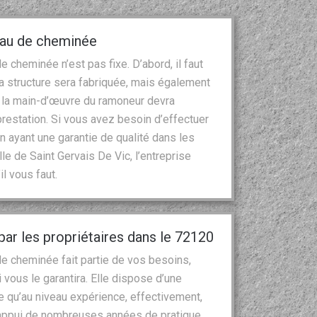
peau de cheminée
 cheminée n’est pas fixe. D’abord, il faut
la structure sera fabriquée, mais également
de la main-d’œuvre du ramoneur devra
prestation. Si vous avez besoin d’effectuer
n ayant une garantie de qualité dans les
lle de Saint Gervais De Vic, l’entreprise
l vous faut.
r les propriétaires dans le 72120
n de cheminée fait partie de vos besoins,
 vous le garantira. Elle dispose d’une
e qu’au niveau expérience, effectivement,
l’appui de nombreuses années de pratique