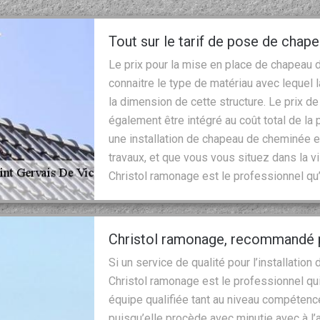
Tout sur le tarif de pose de cha
Le prix pour la mise en place de chapeau de
connaitre le type de matériau avec lequel 
la dimension de cette structure. Le prix 
également être intégré au coût total de la 
une installation de chapeau de cheminée e
travaux, et que vous vous situez dans la vi
Christol ramonage est le professionnel qu’i
Christol ramonage, recommandé pa
Si un service de qualité pour l’installatio
Christol ramonage est le professionnel qui
équipe qualifiée tant au niveau compétenc
puisqu’elle procède avec minutie avec à 