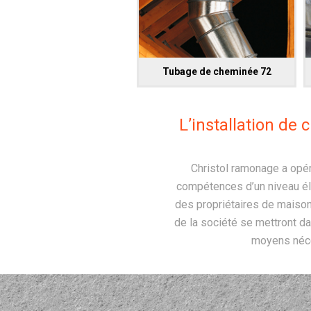
Tubage de cheminée 72
L’installation de
Christol ramonage a opé
compétences d’un niveau éle
des propriétaires de maison
de la société se mettront d
moyens néce