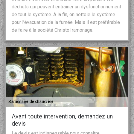
déchets qui peuvent entraîner un dysfonctionnement
de tout le système. À la fin, on nettoie le système
pour l’évacuation de la fumée. Mais il est préférable
de faire à la société Christol ramonage.
Avant toute intervention, demandez un
devis
Le devis est indispensable pour connaître