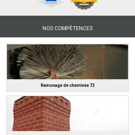
NOS COMPÉTENCES
Ramonage de cheminée 72