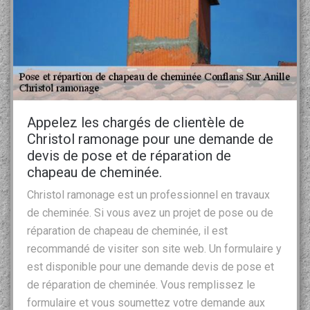
Appelez les chargés de clientèle de
Christol ramonage pour une demande de
devis de pose et de réparation de
chapeau de cheminée.
Christol ramonage est un professionnel en travaux
de cheminée. Si vous avez un projet de pose ou de
réparation de chapeau de cheminée, il est
recommandé de visiter son site web. Un formulaire y
est disponible pour une demande devis de pose et
de réparation de cheminée. Vous remplissez le
formulaire et vous soumettez votre demande aux