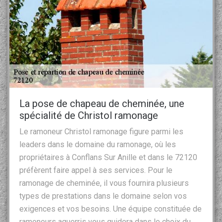
La pose de chapeau de cheminée, une
spécialité de Christol ramonage
Le ramoneur Christol ramonage figure parmi les
leaders dans le domaine du ramonage, où les
propriétaires à Conflans Sur Anille et dans le 72120
préfèrent faire appel à ses services. Pour le
ramonage de cheminée, il vous fournira plusieurs
types de prestations dans le domaine selon vos
exigences et vos besoins. Une équipe constituée de
ramoneurs aguerris vous guidera dans le choix du