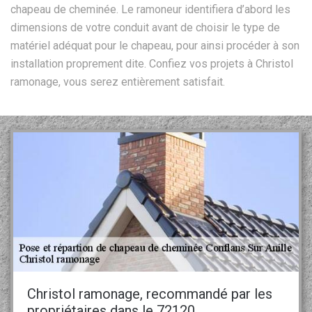
chapeau de cheminée. Le ramoneur identifiera d’abord les
dimensions de votre conduit avant de choisir le type de
matériel adéquat pour le chapeau, pour ainsi procéder à son
installation proprement dite. Confiez vos projets à Christol
ramonage, vous serez entièrement satisfait.
Christol ramonage, recommandé par les
propriétaires dans le 72120