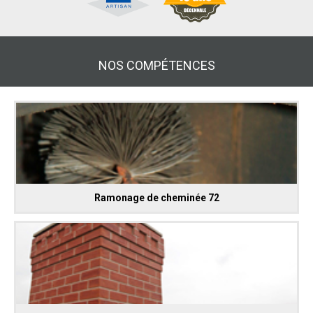
NOS COMPÉTENCES
Ramonage de cheminée 72