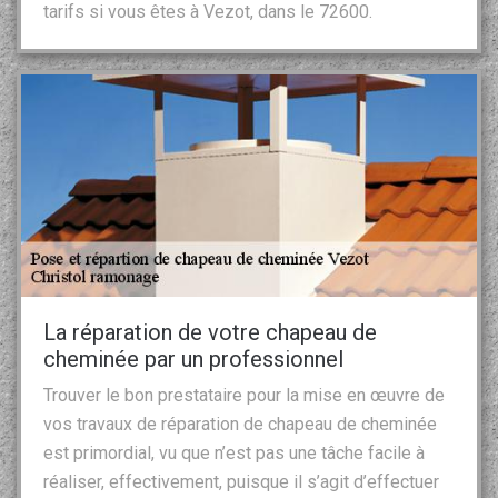
tarifs si vous êtes à Vezot, dans le 72600.
La réparation de votre chapeau de
cheminée par un professionnel
Trouver le bon prestataire pour la mise en œuvre de
vos travaux de réparation de chapeau de cheminée
est primordial, vu que n’est pas une tâche facile à
réaliser, effectivement, puisque il s’agit d’effectuer