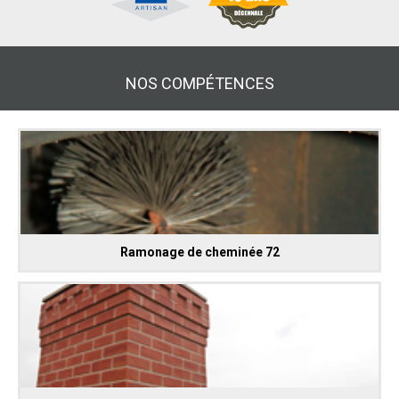
NOS COMPÉTENCES
Ramonage de cheminée 72