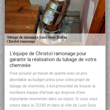
L’équipe de Christol ramonage pour
garantir la réalisation du tubage de votre
cheminée
Pour assurer un travail de qualité avec un prix
abordable au budget prévu pour votre projet de
tubage de cheminée, il est primordial de trouver la
meilleure équipe d’artisan qui dispose d’une
importante renommée dans sa région. Si vous vous
situez dans le 72290 et dans la ville de Luce Sous