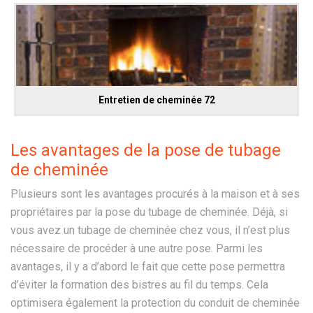
Entretien de cheminée 72
Les avantages de la pose de tubage
de cheminée
Plusieurs sont les avantages procurés à la maison et à ses
propriétaires par la pose du tubage de cheminée. Déjà, si
vous avez un tubage de cheminée chez vous, il n’est plus
nécessaire de procéder à une autre pose. Parmi les
avantages, il y a d’abord le fait que cette pose permettra
d’éviter la formation des bistres au fil du temps. Cela
optimisera également la protection du conduit de cheminée