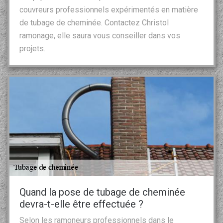
couvreurs professionnels expérimentés en matière
de tubage de cheminée. Contactez Christol
ramonage, elle saura vous conseiller dans vos
projets.
Quand la pose de tubage de cheminée
devra-t-elle être effectuée ?
Selon les ramoneurs professionnels dans le