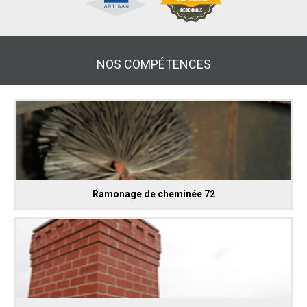
NOS COMPÉTENCES
Ramonage de cheminée 72