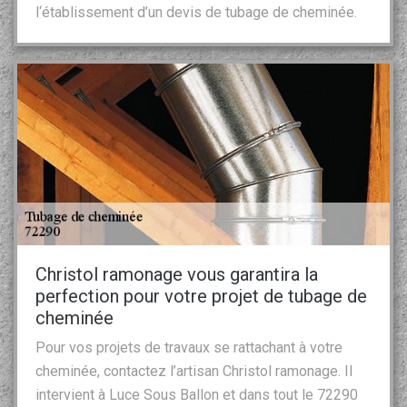
l‘établissement d’un devis de tubage de cheminée.
Christol ramonage vous garantira la
perfection pour votre projet de tubage de
cheminée
Pour vos projets de travaux se rattachant à votre
cheminée, contactez l’artisan Christol ramonage. Il
intervient à Luce Sous Ballon et dans tout le 72290