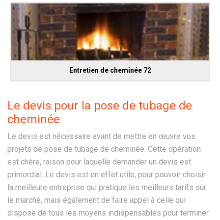
Entretien de cheminée 72
Le devis pour la pose de tubage de
cheminée
Le devis est nécessaire avant de mettre en œuvre vos
projets de pose de tubage de cheminée. Cette opération
est chère, raison pour laquelle demander un devis est
primordial. Le devis est en effet utile, pour pouvoir choisir
la meilleure entreprise qui pratique les meilleurs tarifs sur
le marché, mais également de faire appel à celle qui
dispose de tous les moyens indispensables pour terminer