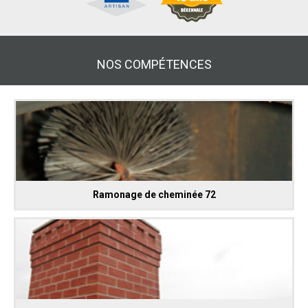
NOS COMPÉTENCES
Ramonage de cheminée 72