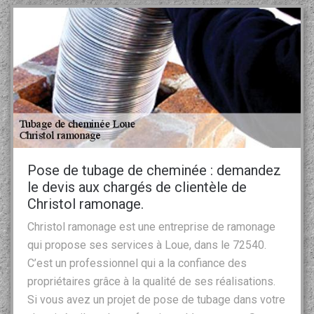
Pose de tubage de cheminée : demandez
le devis aux chargés de clientèle de
Christol ramonage.
Christol ramonage est une entreprise de ramonage
qui propose ses services à Loue, dans le 72540.
C’est un professionnel qui a la confiance des
propriétaires grâce à la qualité de ses réalisations.
Si vous avez un projet de pose de tubage dans votre