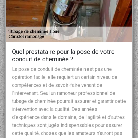
Quel prestataire pour la pose de votre
conduit de cheminée ?
La pose de conduit de cheminée n’est pas une
opération facile, elle requiert un certain niveau de
compétences et de savoir-faire venant de
l’intervenant. Seul un ramoneur professionnel de
tubage de cheminée pourrait assurer et garantir cette
intervention avec la qualité. Des années
d’expérience dans le domaine, de l’agilité et d’autres
techniques sont jugés indispensables pour assurer
cette qualité, choses que les amateurs n’auront pas