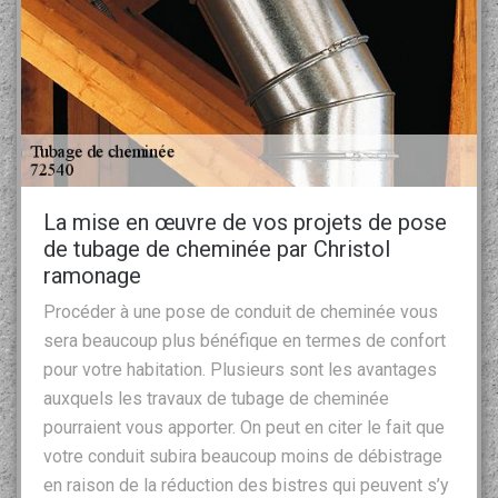
La mise en œuvre de vos projets de pose
de tubage de cheminée par Christol
ramonage
Procéder à une pose de conduit de cheminée vous
sera beaucoup plus bénéfique en termes de confort
pour votre habitation. Plusieurs sont les avantages
auxquels les travaux de tubage de cheminée
pourraient vous apporter. On peut en citer le fait que
votre conduit subira beaucoup moins de débistrage
en raison de la réduction des bistres qui peuvent s’y