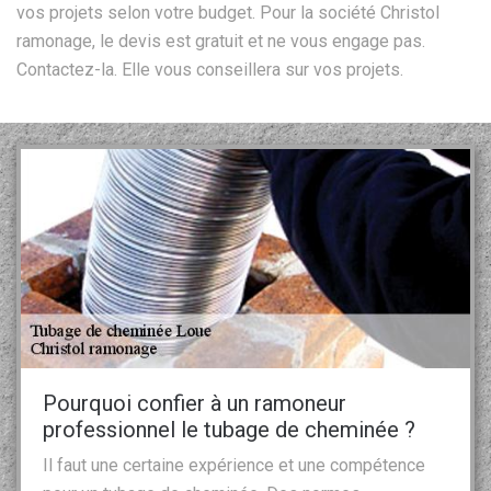
vos projets selon votre budget. Pour la société Christol
ramonage, le devis est gratuit et ne vous engage pas.
Contactez-la. Elle vous conseillera sur vos projets.
Pourquoi confier à un ramoneur
professionnel le tubage de cheminée ?
Il faut une certaine expérience et une compétence