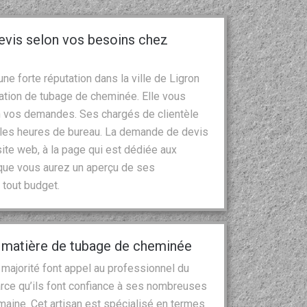
devis selon vos besoins chez
ne forte réputation dans la ville de Ligron
lation de tubage de cheminée. Elle vous
lon vos demandes. Ses chargés de clientèle
t les heures de bureau. La demande de devis
ite web, à la page qui est dédiée aux
que vous aurez un aperçu de ses
 tout budget.
n matière de tubage de cheminée
a majorité font appel au professionnel du
rce qu’ils font confiance à ses nombreuses
aine. Cet artisan est spécialisé en termes