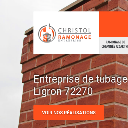
RAMONAGE DE
CHEMINÉE 72 SARTH
Entreprise de tubag
Ligron 72270
VOIR NOS RÉALISATIONS