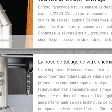
Christol ramonage est une entreprise de 
dans le 72270. C’est un professionnel qui 
qualité de ses réalisations. Si vous avez 
cheminée, il est le professionnel à contact
Contactez-le si vous êtes à Ligron, dans
clientèle pour une demande de devis de 
La pose de tubage de vitre chemi
Il est important de connaitre que les tra
au sommet des toitures qui se situe à une 
présente un important risque et n’est pas 
l’intervention d’un spécialiste pour la mi
cheminée est donc nécessaire. Il faut éga
une parfaite maitrise des techniques de 
pratique dans le domaine. L’artisan Chris