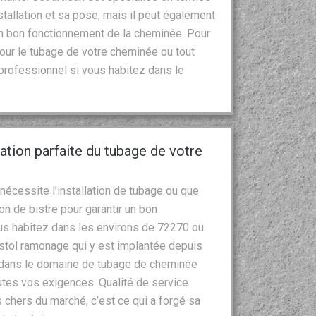
allation et sa pose, mais il peut également
 un bon fonctionnement de la cheminée. Pour
pour le tubage de votre cheminée ou tout
 professionnel si vous habitez dans le
ation parfaite du tubage de votre
nécessite l’installation de tubage ou que
n de bistre pour garantir un bon
ous habitez dans les environs de 72270 ou
ristol ramonage qui y est implantée depuis
 dans le domaine de tubage de cheminée
utes vos exigences. Qualité de service
s chers du marché, c’est ce qui a forgé sa