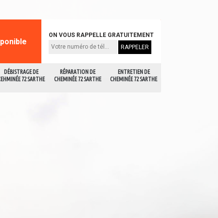
ON VOUS RAPPELLE GRATUITEMENT
sponible
DÉBISTRAGE DE
RÉPARATION DE
ENTRETIEN DE
CEHMINÉE 72 SARTHE
CHEMINÉE 72 SARTHE
CHEMINÉE 72 SARTHE