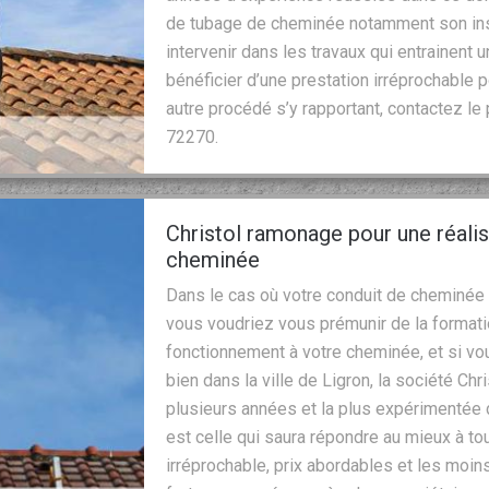
de tubage de cheminée notamment son inst
intervenir dans les travaux qui entrainent
bénéficier d’une prestation irréprochable 
autre procédé s’y rapportant, contactez le
72270.
Christol ramonage pour une réalis
cheminée
Dans le cas où votre conduit de cheminée 
vous voudriez vous prémunir de la formatio
fonctionnement à votre cheminée, et si v
bien dans la ville de Ligron, la société Ch
plusieurs années et la plus expérimentée
est celle qui saura répondre au mieux à to
irréprochable, prix abordables et les moin