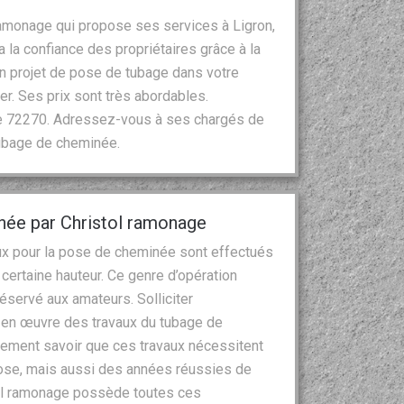
ramonage qui propose ses services à Ligron,
a la confiance des propriétaires grâce à la
un projet de pose de tubage dans votre
er. Ses prix sont très abordables.
 le 72270. Adressez-vous à ses chargés de
tubage de cheminée.
née par Christol ramonage
vaux pour la pose de cheminée sont effectués
certaine hauteur. Ce genre d’opération
réservé aux amateurs. Solliciter
se en œuvre des travaux du tubage de
lement savoir que ces travaux nécessitent
pose, mais aussi des années réussies de
tol ramonage possède toutes ces