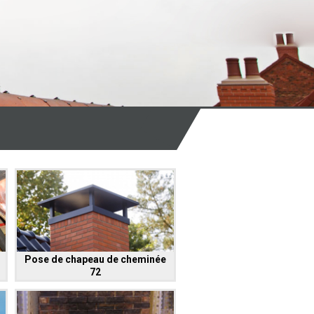
Pose de chapeau de cheminée
72