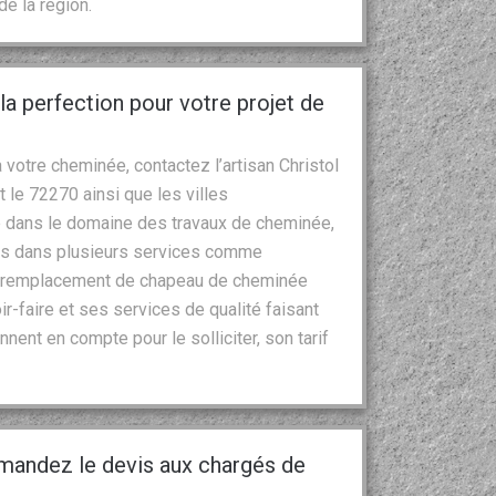
e la région.
la perfection pour votre projet de
 votre cheminée, contactez l’artisan Christol
t le 72270 ainsi que les villes
 dans le domaine des travaux de cheminée,
ces dans plusieurs services comme
 le remplacement de chapeau de cheminée
r-faire et ses services de qualité faisant
nnent en compte pour le solliciter, son tarif
mandez le devis aux chargés de