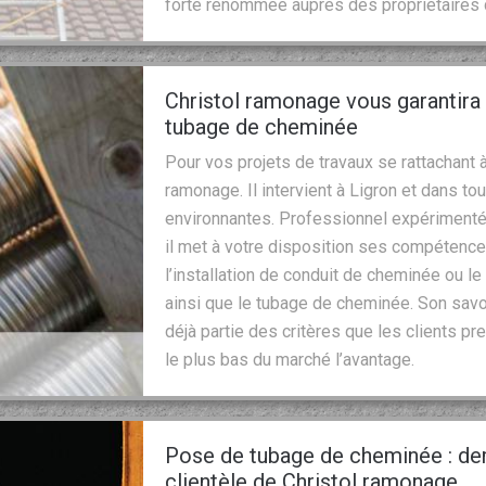
forte renommée auprès des propriétaires d
Christol ramonage vous garantira 
tubage de cheminée
Pour vos projets de travaux se rattachant à
ramonage. Il intervient à Ligron et dans tou
environnantes. Professionnel expérimenté
il met à votre disposition ses compéten
l’installation de conduit de cheminée ou
ainsi que le tubage de cheminée. Son savoi
déjà partie des critères que les clients pre
le plus bas du marché l’avantage.
Pose de tubage de cheminée : de
clientèle de Christol ramonage.