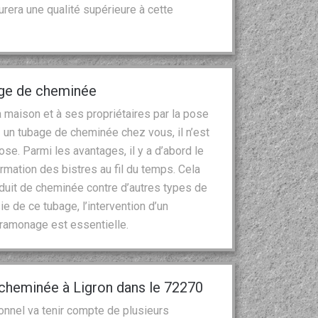
surera une qualité supérieure à cette
age de cheminée
 maison et à ses propriétaires par la pose
 un tubage de cheminée chez vous, il n’est
se. Parmi les avantages, il y a d’abord le
ormation des bistres au fil du temps. Cela
duit de cheminée contre d’autres types de
 de ce tubage, l’intervention d’un
l ramonage est essentielle.
 cheminée à Ligron dans le 72270
onnel va tenir compte de plusieurs