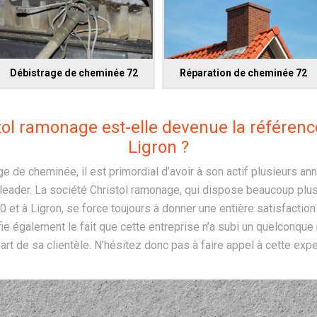
Débistrage de cheminée 72
Réparation de cheminée 72
l ramonage est-elle devenue la référence 
Ligron ?
e de cheminée, il est primordial d’avoir à son actif plusieurs a
 leader. La société Christol ramonage, qui dispose beaucoup plu
 et à Ligron, se force toujours à donner une entière satisfaction
ifie également le fait que cette entreprise n’a subi un quelconque
part de sa clientèle. N’hésitez donc pas à faire appel à cette expe