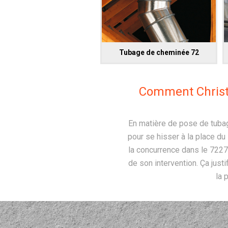
Tubage de cheminée 72
Comment Christo
En matière de pose de tubag
pour se hisser à la place du
la concurrence dans le 72270
de son intervention. Ça just
la 