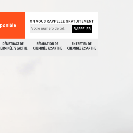
ON VOUS RAPPELLE GRATUITEMENT
sponible
DÉBISTRAGE DE
RÉPARATION DE
ENTRETIEN DE
CEHMINÉE 72 SARTHE
CHEMINÉE 72 SARTHE
CHEMINÉE 72 SARTHE