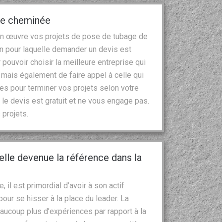
 de cheminée
en œuvre vos projets de pose de tubage de
on pour laquelle demander un devis est
r pouvoir choisir la meilleure entreprise qui
, mais également de faire appel à celle qui
s pour terminer vos projets selon votre
 le devis est gratuit et ne vous engage pas.
 projets.
le devenue la référence dans la
il est primordial d’avoir à son actif
ur se hisser à la place du leader. La
aucoup plus d’expériences par rapport à la