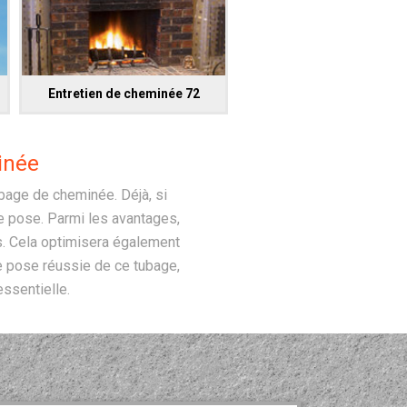
Entretien de cheminée 72
inée
ubage de cheminée. Déjà, si
e pose. Parmi les avantages,
mps. Cela optimisera également
e pose réussie de ce tubage,
essentielle.