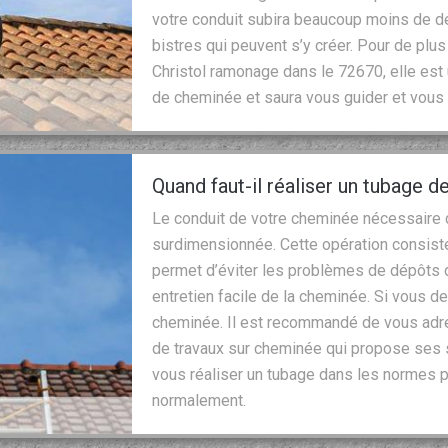
votre conduit subira beaucoup moins de dé
bistres qui peuvent s’y créer. Pour de plus
Christol ramonage dans le 72670, elle est
de cheminée et saura vous guider et vous 
Quand faut-il réaliser un tubage 
Le conduit de votre cheminée nécessaire d
surdimensionnée. Cette opération consiste
permet d’éviter les problèmes de dépôts d
entretien facile de la cheminée. Si vous d
cheminée. Il est recommandé de vous adre
de travaux sur cheminée qui propose ses s
vous réaliser un tubage dans les normes 
normalement.