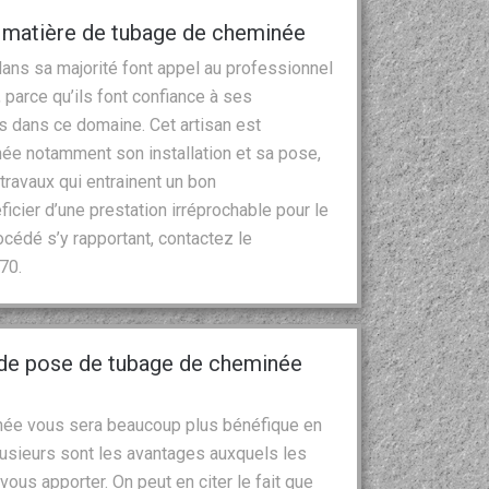
n matière de tubage de cheminée
dans sa majorité font appel au professionnel
parce qu’ils font confiance à ses
 dans ce domaine. Cet artisan est
ée notamment son installation et sa pose,
travaux qui entrainent un bon
cier d’une prestation irréprochable pour le
cédé s’y rapportant, contactez le
70.
 de pose de tubage de cheminée
née vous sera beaucoup plus bénéfique en
lusieurs sont les avantages auxquels les
ous apporter. On peut en citer le fait que