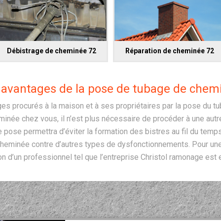
Débistrage de cheminée 72
Réparation de cheminée 72
 avantages de la pose de tubage de chem
es procurés à la maison et à ses propriétaires par la pose du t
inée chez vous, il n’est plus nécessaire de procéder à une autr
tte pose permettra d’éviter la formation des bistres au fil du te
 cheminée contre d’autres types de dysfonctionnements. Pour un
ion d’un professionnel tel que l’entreprise Christol ramonage est 