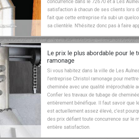
concurrence dans le 72670 et à Les Aulnea
satisfaction à chacun de ses clients lors d
fait que cette entreprise n’a subi un quelc
sa clientèle. N’hésitez donc pas à faire ap
Le prix le plus abordable pour le
ramonage
Si vous habitez dans la ville de Les Aulne
l’entreprise Christol ramonage pour mettr
cheminée avec une qualité irréprochable ad
Confier les travaux de tubage de cheminée
entièrement bénéfique. Il faut savoir que 
est actuellement assez élevé, c’est pourqu
des prix défiant toute concurrence sur le m
entière satisfaction.