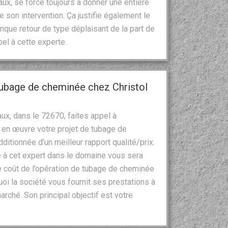
ux, se force toujours à donner une entière
e son intervention. Ça justifie également le
onque retour de type déplaisant de la part de
pel à cette experte.
 tubage de cheminée chez Christol
aux, dans le 72670, faites appel à
e en œuvre votre projet de tubage de
ditionnée d’un meilleur rapport qualité/prix.
 à cet expert dans le domaine vous sera
le coût de l’opération de tubage de cheminée
oi la société vous fournit ses prestations à
arché. Son principal objectif est votre