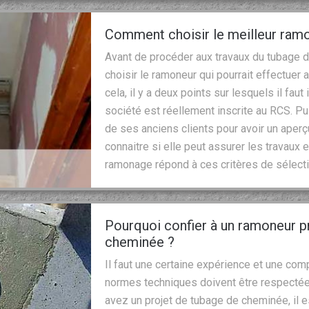
Comment choisir le meilleur ram
Avant de procéder aux travaux du tubage de
choisir le ramoneur qui pourrait effectuer
cela, il y a deux points sur lesquels il faut i
société est réellement inscrite au RCS. Pui
de ses anciens clients pour avoir un aperç
connaitre si elle peut assurer les travaux 
ramonage répond à ces critères de sélecti
Pourquoi confier à un ramoneur p
cheminée ?
Il faut une certaine expérience et une c
normes techniques doivent être respectées
avez un projet de tubage de cheminée, il 