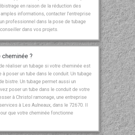
bistrage en raison de la réduction des
 amples informations, contacter l’entreprise
 un professionnel dans la pose de tubage
conseiller dans vos projets.
de cheminée ?
e réaliser un tubage si votre cheminée est
 à poser un tube dans le conduit. Un tubage
e bistre. Un tubage permet aussi un
evez poser un tube dans le conduit de votre
sser à Christol ramonage, une entreprise
ervices à Les Aulneaux, dans le 72670. Il
pour que votre cheminée fonctionne