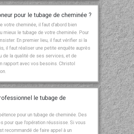
oneur pour le tubage de cheminée ?
 votre cheminée, il faut d’abord bien
 au mieux le tubage de votre cheminée. Pour
nsister. En premier lieu, il faut vérifier si la
s, il faut réaliser une petite enquête auprès
u de la qualité de ses services, et de
en rapport avec vos besoins. Christol
on.
rofessionnel le tubage de
ompétence pour un tubage de cheminée. Des
 pour que l’opération réussisse. Si vous
est recommandé de faire appel à un