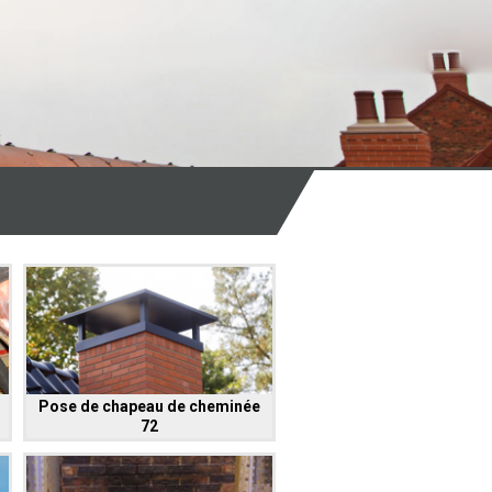
Pose de chapeau de cheminée
72